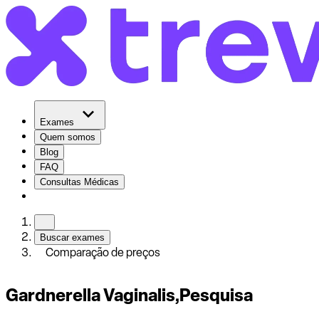
Exames
Quem somos
Blog
FAQ
Consultas Médicas
Buscar exames
Comparação de preços
Gardnerella Vaginalis,Pesquisa