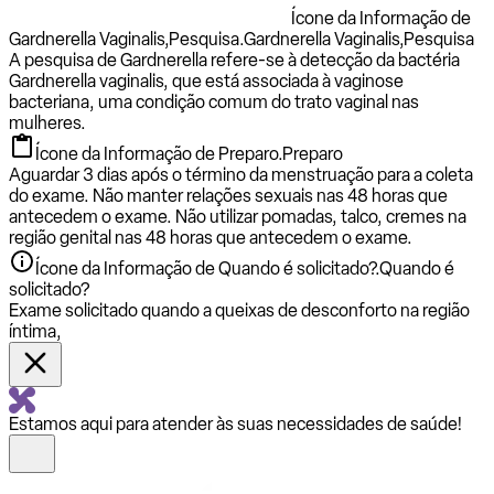
Ícone da Informação de
Gardnerella Vaginalis,Pesquisa.
Gardnerella Vaginalis,Pesquisa
A pesquisa de Gardnerella refere-se à detecção da bactéria
Gardnerella vaginalis, que está associada à vaginose
bacteriana, uma condição comum do trato vaginal nas
mulheres.
Ícone da Informação de Preparo.
Preparo
Aguardar 3 dias após o término da menstruação para a coleta
do exame. Não manter relações sexuais nas 48 horas que
antecedem o exame. Não utilizar pomadas, talco, cremes na
região genital nas 48 horas que antecedem o exame.
Ícone da Informação de Quando é solicitado?.
Quando é
solicitado?
Exame solicitado quando a queixas de desconforto na região
íntima,
Estamos aqui para atender às suas necessidades de saúde!