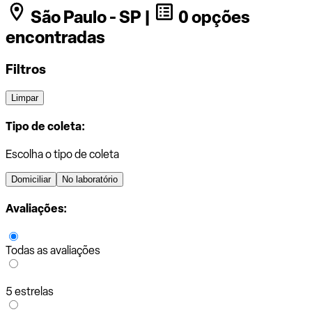
São Paulo - SP |
0 opções
encontradas
Filtros
Limpar
Tipo de coleta:
Escolha o tipo de coleta
Domiciliar
No laboratório
Avaliações:
Todas as avaliações
5 estrelas