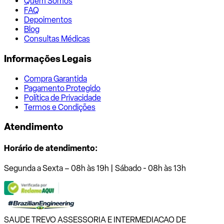
Quem Somos
FAQ
Depoimentos
Blog
Consultas Médicas
Informações Legais
Compra Garantida
Pagamento Protegido
Política de Privacidade
Termos e Condições
Atendimento
Horário de atendimento:
Segunda a Sexta – 08h às 19h | Sábado - 08h às 13h
SAUDE TREVO ASSESSORIA E INTERMEDIACAO DE