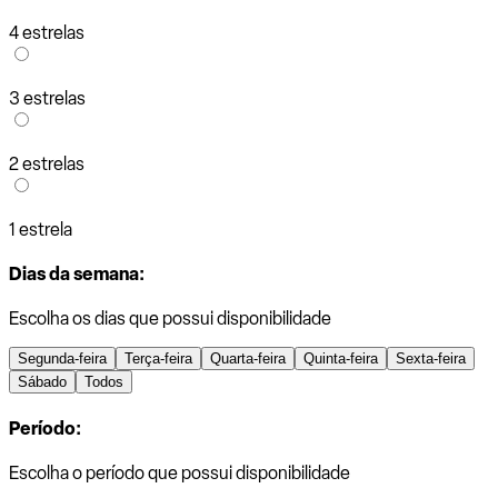
4 estrelas
3 estrelas
2 estrelas
1 estrela
Dias da semana:
Escolha os dias que possui disponibilidade
Segunda-feira
Terça-feira
Quarta-feira
Quinta-feira
Sexta-feira
Sábado
Todos
Período:
Escolha o período que possui disponibilidade