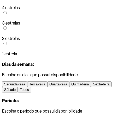
4 estrelas
3 estrelas
2 estrelas
1 estrela
Dias da semana:
Escolha os dias que possui disponibilidade
Segunda-feira
Terça-feira
Quarta-feira
Quinta-feira
Sexta-feira
Sábado
Todos
Período:
Escolha o período que possui disponibilidade