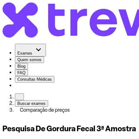
Exames
Quem somos
Blog
FAQ
Consultas Médicas
Buscar exames
Comparação de preços
Pesquisa De Gordura Fecal 3ª Amostra