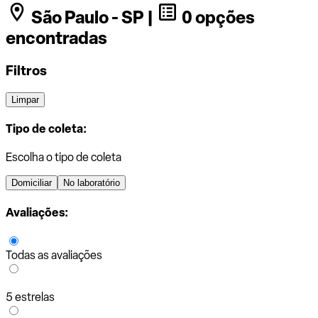
São Paulo - SP |
0 opções
encontradas
Filtros
Limpar
Tipo de coleta:
Escolha o tipo de coleta
Domiciliar
No laboratório
Avaliações:
Todas as avaliações
5 estrelas