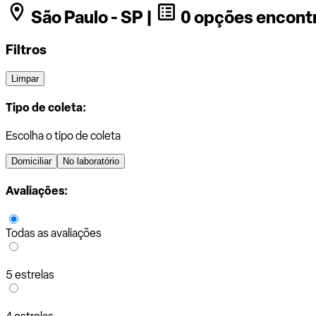
São Paulo - SP |
0 opções encont
Filtros
Limpar
Tipo de coleta:
Escolha o tipo de coleta
Domiciliar
No laboratório
Avaliações:
Todas as avaliações
5 estrelas