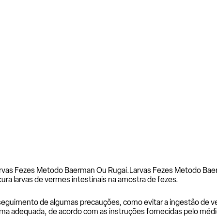
arvas Fezes Metodo Baerman Ou Rugai.
Larvas Fezes Metodo Bae
ra larvas de vermes intestinais na amostra de fezes.
o seguimento de algumas precauções, como evitar a ingestão de 
rma adequada, de acordo com as instruções fornecidas pelo médic