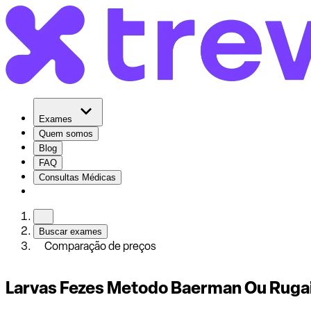
Exames
Quem somos
Blog
FAQ
Consultas Médicas
Buscar exames
Comparação de preços
Larvas Fezes Metodo Baerman Ou Ruga