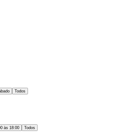
ábado
Todos
00 às 18:00
Todos