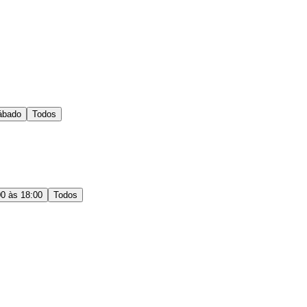
ábado
Todos
00 às 18:00
Todos