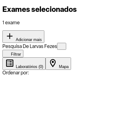
Exames selecionados
1 exame
Adicionar mais
Pesquisa De Larvas Fezes
Filtrar
Laboratórios (0)
Mapa
Ordenar por: