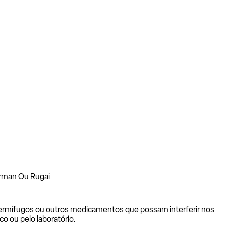
rman Ou Rugai
vermífugos ou outros medicamentos que possam interferir nos
o ou pelo laboratório.