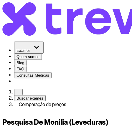
Exames
Quem somos
Blog
FAQ
Consultas Médicas
Buscar exames
Comparação de preços
Pesquisa De Monilia (Leveduras)