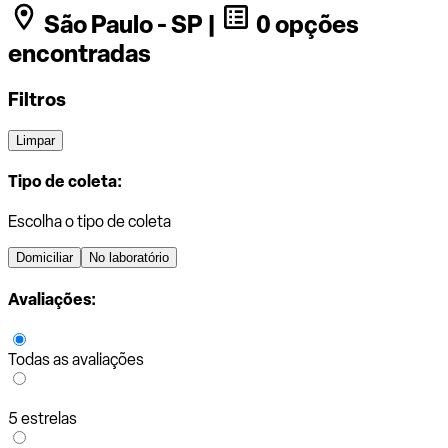
São Paulo - SP |
0 opções
encontradas
Filtros
Limpar
Tipo de coleta:
Escolha o tipo de coleta
Domiciliar
No laboratório
Avaliações:
Todas as avaliações
5 estrelas