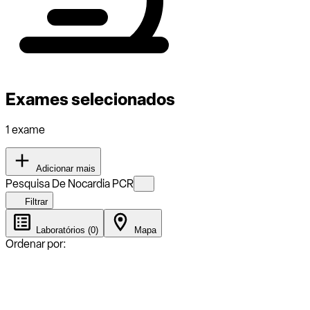
Exames selecionados
1 exame
Adicionar mais
Pesquisa De Nocardia PCR
Filtrar
Laboratórios (0)
Mapa
Ordenar por: