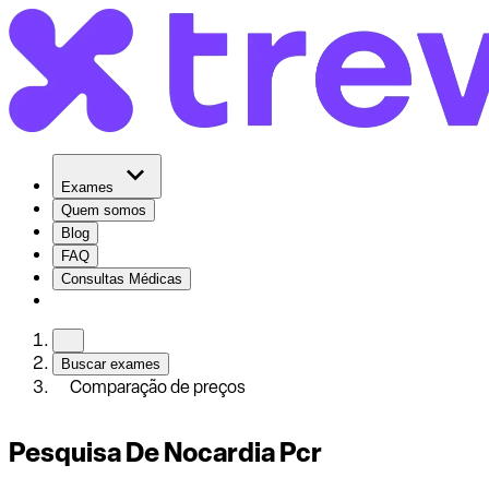
Exames
Quem somos
Blog
FAQ
Consultas Médicas
Buscar exames
Comparação de preços
Pesquisa De Nocardia Pcr