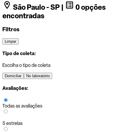
São Paulo - SP |
0 opções
encontradas
Filtros
Limpar
Tipo de coleta:
Escolha o tipo de coleta
Domiciliar
No laboratório
Avaliações:
Todas as avaliações
5 estrelas