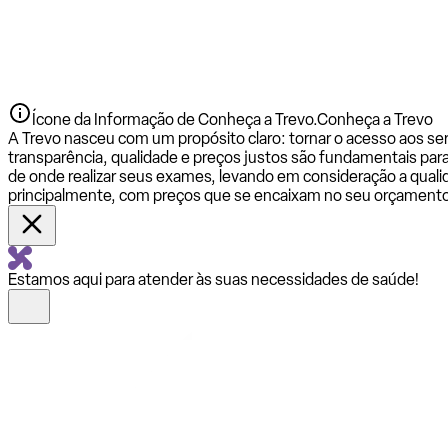
Ícone da Informação de Conheça a Trevo.
Conheça a Trevo
A Trevo nasceu com um propósito claro: tornar o acesso aos se
transparência, qualidade e preços justos são fundamentais par
de onde realizar seus exames, levando em consideração a qualid
principalmente, com preços que se encaixam no seu orçamento
Estamos aqui para atender às suas necessidades de saúde!