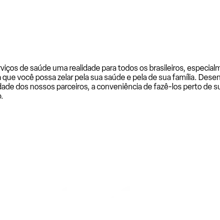
rviços de saúde uma realidade para todos os brasileiros, especi
a que você possa zelar pela sua saúde e pela de sua família. De
ade dos nossos parceiros, a conveniência de fazê-los perto de su
.