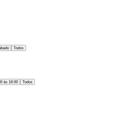
ábado
Todos
00 às 18:00
Todos