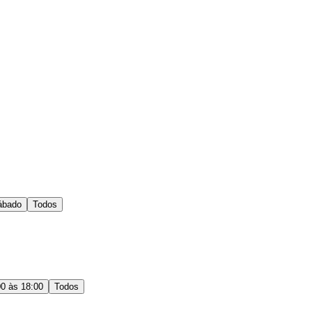
ábado
Todos
00 às 18:00
Todos