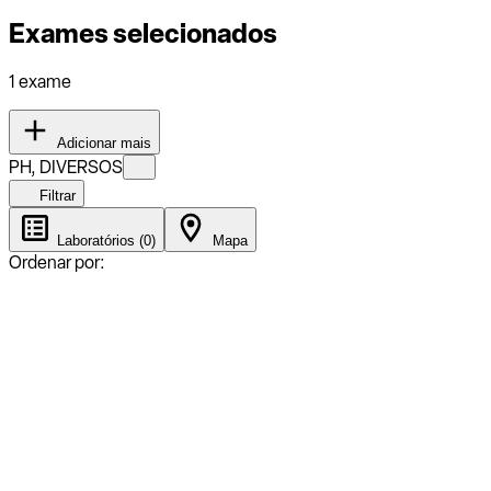
Exames selecionados
1 exame
Adicionar mais
PH, DIVERSOS
Filtrar
Laboratórios (0)
Mapa
Ordenar por: