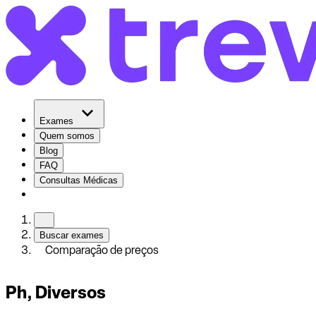
Exames
Quem somos
Blog
FAQ
Consultas Médicas
Buscar exames
Comparação de preços
Ph, Diversos