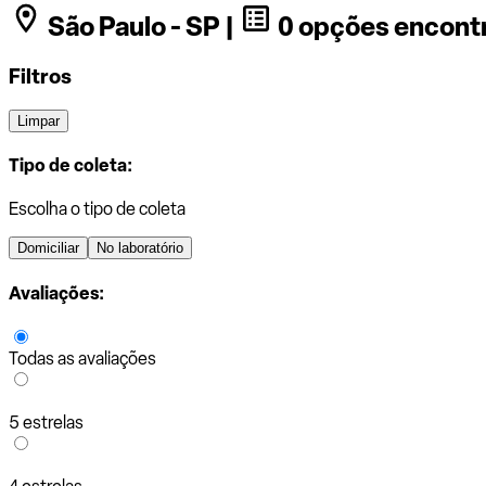
São Paulo - SP |
0 opções encont
Filtros
Limpar
Tipo de coleta:
Escolha o tipo de coleta
Domiciliar
No laboratório
Avaliações:
Todas as avaliações
5 estrelas