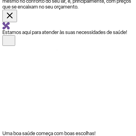
mesmo no conforto do seu lar, e, principalmente, com preços
que se encaixam no seu orçamento.
Estamos aqui para atender às suas necessidades de saúde!
Uma boa saúde começa com
boas escolhas!