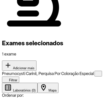
Exames selecionados
1 exame
Adicionar mais
Pneumocysti Carinii, Perquisa Por Coloração Especial
Filtrar
Laboratórios (0)
Mapa
Ordenar por: