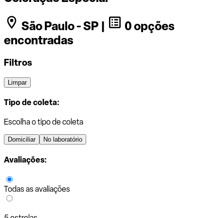
São Paulo - SP |
0 opções
encontradas
Filtros
Limpar
Tipo de coleta:
Escolha o tipo de coleta
Domiciliar
No laboratório
Avaliações:
Todas as avaliações
5 estrelas