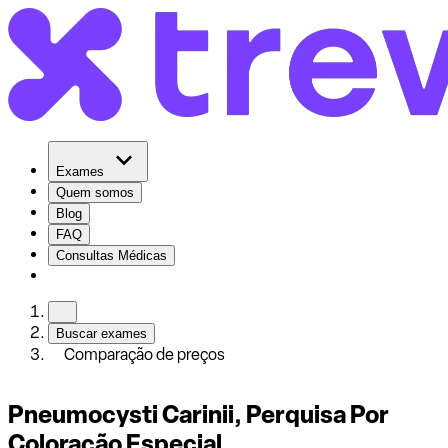
Exames
Quem somos
Blog
FAQ
Consultas Médicas
Buscar exames
Comparação de preços
Pneumocysti Carinii, Perquisa Por
Coloração Especial