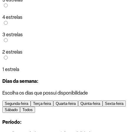
4 estrelas
3 estrelas
2 estrelas
1 estrela
Dias da semana:
Escolha os dias que possui disponibilidade
Segunda-feira
Terça-feira
Quarta-feira
Quinta-feira
Sexta-feira
Sábado
Todos
Período: