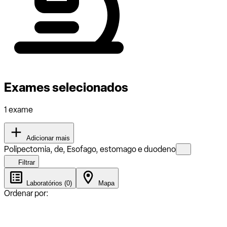
Exames selecionados
1 exame
Adicionar mais
Polipectomia, de, Esofago, estomago e duodeno
Filtrar
Laboratórios (0)
Mapa
Ordenar por: