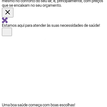
mesmo no conforto do seu lar, e, principalmente, com preços
que se encaixam no seu orçamento.
Estamos aqui para atender às suas necessidades de saúde!
Uma boa saúde começa com
boas escolhas!