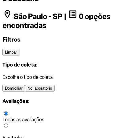
São Paulo - SP |
0 opções
encontradas
Filtros
Limpar
Tipo de coleta:
Escolha o tipo de coleta
Domiciliar
No laboratório
Avaliações:
Todas as avaliações
5 estrelas