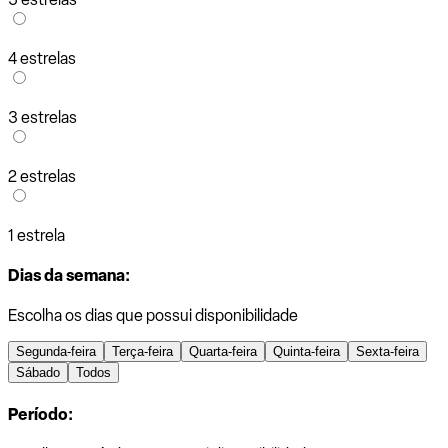
4 estrelas
3 estrelas
2 estrelas
1 estrela
Dias da semana:
Escolha os dias que possui disponibilidade
Segunda-feira
Terça-feira
Quarta-feira
Quinta-feira
Sexta-feira
Sábado
Todos
Período: