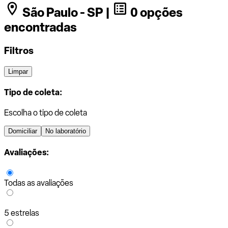
São Paulo - SP |
0 opções
encontradas
Filtros
Limpar
Tipo de coleta:
Escolha o tipo de coleta
Domiciliar
No laboratório
Avaliações:
Todas as avaliações
5 estrelas