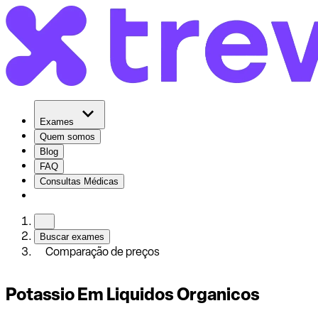
Exames
Quem somos
Blog
FAQ
Consultas Médicas
Buscar exames
Comparação de preços
Potassio Em Liquidos Organicos