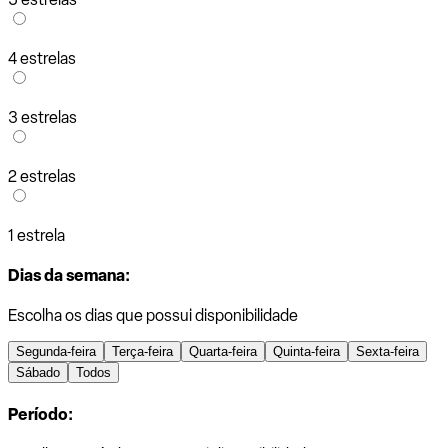
4 estrelas
3 estrelas
2 estrelas
1 estrela
Dias da semana:
Escolha os dias que possui disponibilidade
Segunda-feira
Terça-feira
Quarta-feira
Quinta-feira
Sexta-feira
Sábado
Todos
Período: