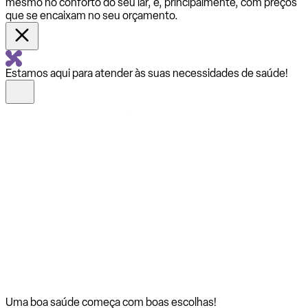
mesmo no conforto do seu lar, e, principalmente, com preços
que se encaixam no seu orçamento.
Estamos aqui para atender às suas necessidades de saúde!
Uma boa saúde começa com
boas escolhas!