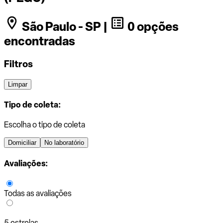
São Paulo - SP |
0 opções
encontradas
Filtros
Limpar
Tipo de coleta:
Escolha o tipo de coleta
Domiciliar
No laboratório
Avaliações:
Todas as avaliações
5 estrelas