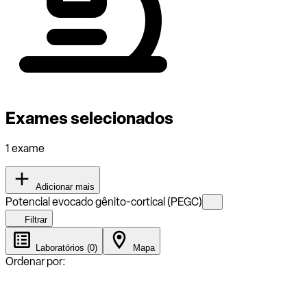
Exames selecionados
1 exame
Adicionar mais
Potencial evocado gênito-cortical (PEGC)
Filtrar
Laboratórios (0)
Mapa
Ordenar por: