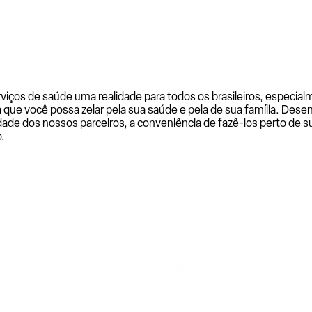
rviços de saúde uma realidade para todos os brasileiros, especi
a que você possa zelar pela sua saúde e pela de sua família. De
ade dos nossos parceiros, a conveniência de fazê-los perto de su
.