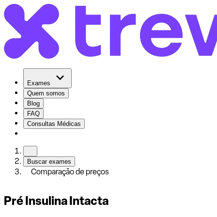
Exames
Quem somos
Blog
FAQ
Consultas Médicas
Buscar exames
Comparação de preços
Pré Insulina Intacta