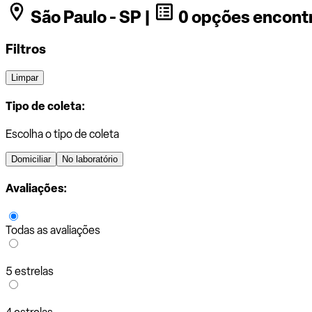
São Paulo - SP |
0 opções encont
Filtros
Limpar
Tipo de coleta:
Escolha o tipo de coleta
Domiciliar
No laboratório
Avaliações:
Todas as avaliações
5 estrelas