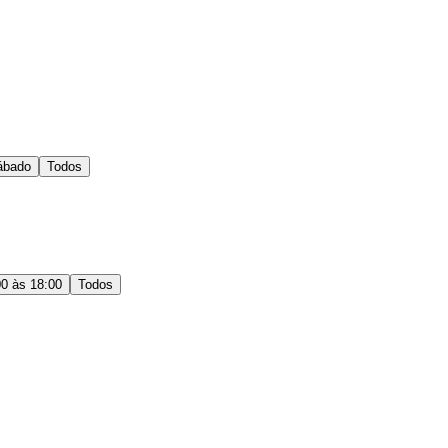
ábado
Todos
00 às 18:00
Todos