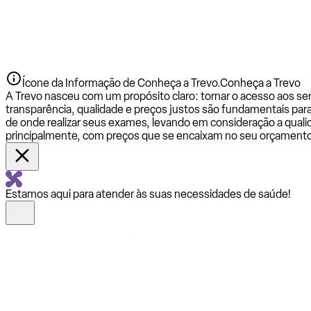
Ícone da Informação de Conheça a Trevo.
Conheça a Trevo
A Trevo nasceu com um propósito claro: tornar o acesso aos se
transparência, qualidade e preços justos são fundamentais par
de onde realizar seus exames, levando em consideração a qualid
principalmente, com preços que se encaixam no seu orçamento
Estamos aqui para atender às suas necessidades de saúde!