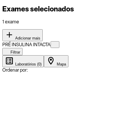
Exames selecionados
1 exame
Adicionar mais
PRÉ INSULINA INTACTA
Filtrar
Laboratórios (0)
Mapa
Ordenar por: