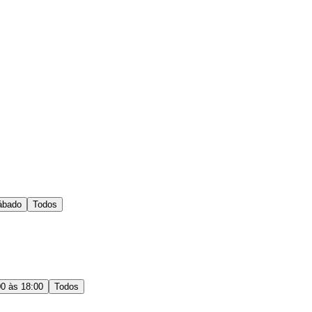
ábado
Todos
00 às 18:00
Todos