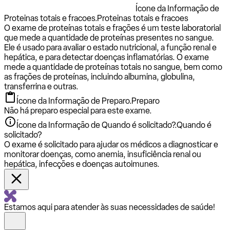
Ícone da Informação de
Proteinas totais e fracoes.
Proteinas totais e fracoes
O exame de proteínas totais e frações é um teste laboratorial
que mede a quantidade de proteínas presentes no sangue.
Ele é usado para avaliar o estado nutricional, a função renal e
hepática, e para detectar doenças inflamatórias. O exame
mede a quantidade de proteínas totais no sangue, bem como
as frações de proteínas, incluindo albumina, globulina,
transferrina e outras.
Ícone da Informação de Preparo.
Preparo
Não há preparo especial para este exame.
Ícone da Informação de Quando é solicitado?.
Quando é
solicitado?
O exame é solicitado para ajudar os médicos a diagnosticar e
monitorar doenças, como anemia, insuficiência renal ou
hepática, infecções e doenças autoimunes.
Estamos aqui para atender às suas necessidades de saúde!