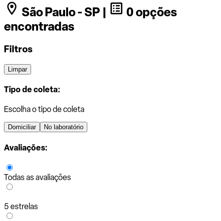
São Paulo - SP |
0 opções
encontradas
Filtros
Limpar
Tipo de coleta:
Escolha o tipo de coleta
Domiciliar
No laboratório
Avaliações:
Todas as avaliações
5 estrelas