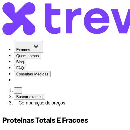
Exames
Quem somos
Blog
FAQ
Consultas Médicas
Buscar exames
Comparação de preços
Proteinas Totais E Fracoes