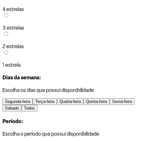
4 estrelas
3 estrelas
2 estrelas
1 estrela
Dias da semana:
Escolha os dias que possui disponibilidade
Segunda-feira
Terça-feira
Quarta-feira
Quinta-feira
Sexta-feira
Sábado
Todos
Período:
Escolha o período que possui disponibilidade