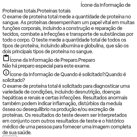
Ícone da Informação de
Proteinas totais.
Proteinas totais
O exame de proteína total mede a quantidade de proteína no
sangue. As proteínas desempenham um papel vital em muitas
funções corporais, incluindo a construção e reparação de
tecidos, combate a infecções e transporte de substâncias por
todo o corpo. O teste mede a quantidade total de todos os
tipos de proteína, incluindo albumina e globulina, que são os
dois principais tipos de proteína no sangue.
Ícone da Informação de Preparo.
Preparo
Não há preparo especial para este exame.
Ícone da Informação de Quando é solicitado?.
Quando é
solicitado?
O exame de proteína total é solicitado para diagnosticar uma
variedade de condições, incluindo desnutrição, doenças
hepáticas e renais e certas infecções. Resultados anormais
também podem indicar inflamação, distúrbios da medula
óssea ou desequilíbrio na produção e/ou excreção de
proteínas. Os resultados do teste devem ser interpretados
em conjunto com outros resultados de teste e o histórico
médico de uma pessoa para fornecer uma imagem completa
de sua saúde.