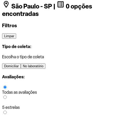
São Paulo - SP |
0 opções
encontradas
Filtros
Limpar
Tipo de coleta:
Escolha o tipo de coleta
Domiciliar
No laboratório
Avaliações:
Todas as avaliações
5 estrelas