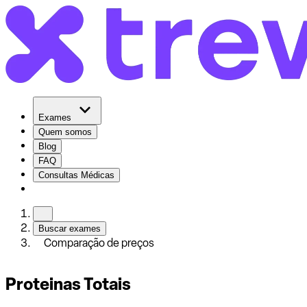
Exames
Quem somos
Blog
FAQ
Consultas Médicas
Buscar exames
Comparação de preços
Proteinas Totais