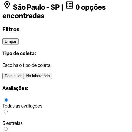
São Paulo - SP |
0 opções
encontradas
Filtros
Limpar
Tipo de coleta:
Escolha o tipo de coleta
Domiciliar
No laboratório
Avaliações:
Todas as avaliações
5 estrelas