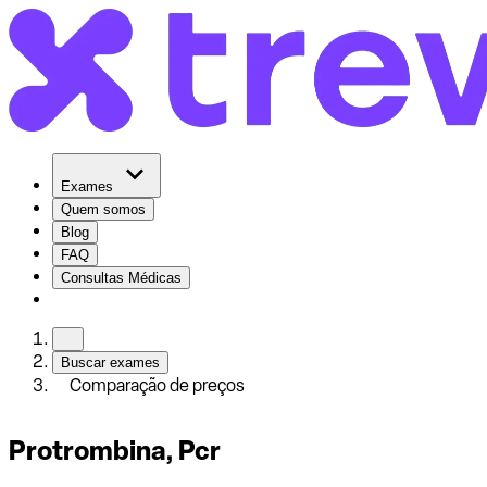
Exames
Quem somos
Blog
FAQ
Consultas Médicas
Buscar exames
Comparação de preços
Protrombina, Pcr