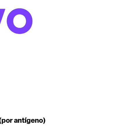
(por antígeno)