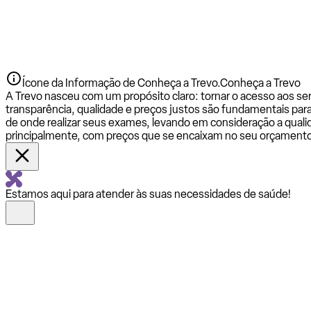
Ícone da Informação de Conheça a Trevo.
Conheça a Trevo
A Trevo nasceu com um propósito claro: tornar o acesso aos se
transparência, qualidade e preços justos são fundamentais par
de onde realizar seus exames, levando em consideração a qualid
principalmente, com preços que se encaixam no seu orçamento
Estamos aqui para atender às suas necessidades de saúde!