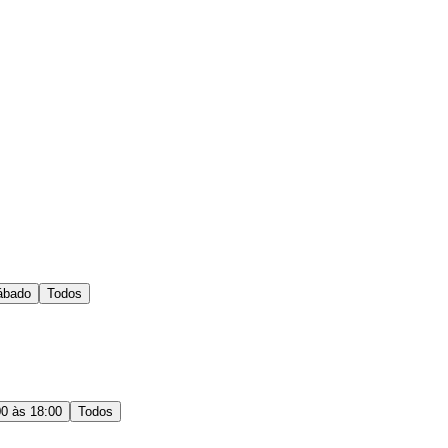
ábado
Todos
00 às 18:00
Todos