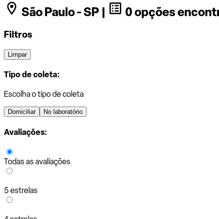
São Paulo - SP |
0 opções encont
Filtros
Limpar
Tipo de coleta:
Escolha o tipo de coleta
Domiciliar
No laboratório
Avaliações:
Todas as avaliações
5 estrelas