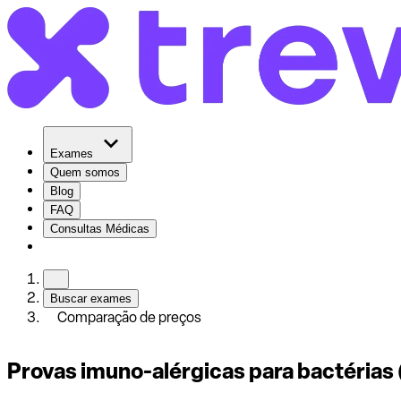
Exames
Quem somos
Blog
FAQ
Consultas Médicas
Buscar exames
Comparação de preços
Provas imuno-alérgicas para bactérias 