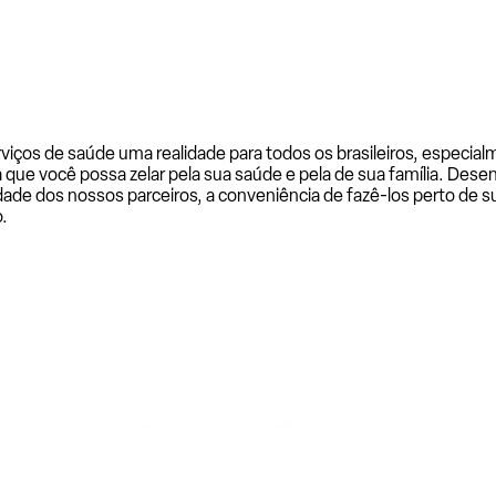
rviços de saúde uma realidade para todos os brasileiros, especi
a que você possa zelar pela sua saúde e pela de sua família. De
ade dos nossos parceiros, a conveniência de fazê-los perto de su
.