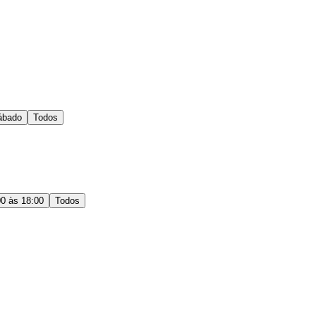
ábado
Todos
00 às 18:00
Todos