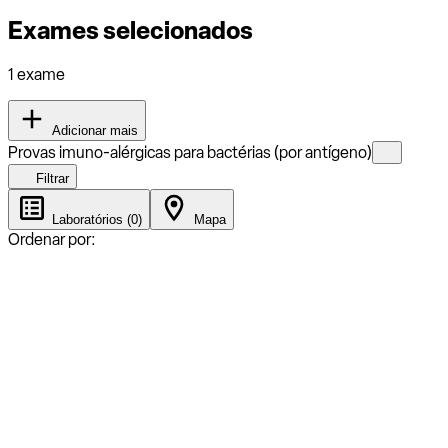
Exames selecionados
1 exame
Adicionar mais
Provas imuno-alérgicas para bactérias (por antígeno)
Filtrar
Laboratórios (0)
Mapa
Ordenar por: