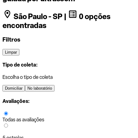
São Paulo - SP |
0 opções
encontradas
Filtros
Limpar
Tipo de coleta:
Escolha o tipo de coleta
Domiciliar
No laboratório
Avaliações:
Todas as avaliações
5 estrelas