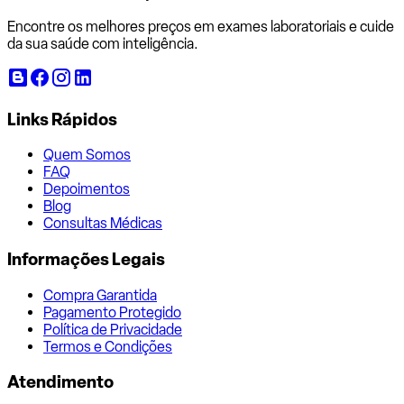
Encontre os melhores preços em exames laboratoriais e cuide
da sua saúde com inteligência.
Links Rápidos
Quem Somos
FAQ
Depoimentos
Blog
Consultas Médicas
Informações Legais
Compra Garantida
Pagamento Protegido
Política de Privacidade
Termos e Condições
Atendimento