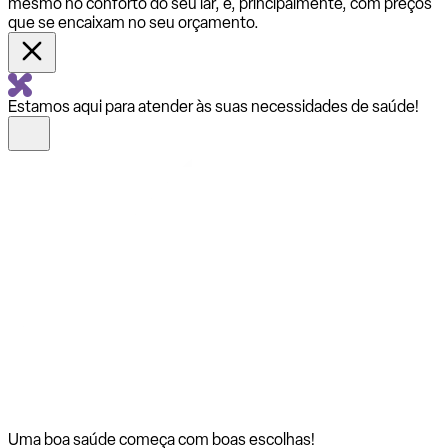
mesmo no conforto do seu lar, e, principalmente, com preços
que se encaixam no seu orçamento.
Estamos aqui para atender às suas necessidades de saúde!
Uma boa saúde começa com
boas escolhas!