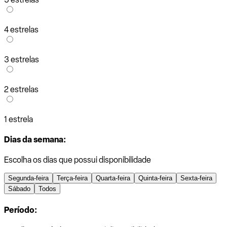
4 estrelas
3 estrelas
2 estrelas
1 estrela
Dias da semana:
Escolha os dias que possui disponibilidade
Segunda-feira
Terça-feira
Quarta-feira
Quinta-feira
Sexta-feira
Sábado
Todos
Período: