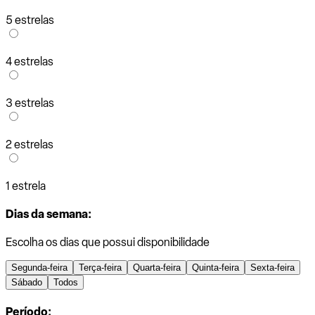
5 estrelas
4 estrelas
3 estrelas
2 estrelas
1 estrela
Dias da semana:
Escolha os dias que possui disponibilidade
Segunda-feira
Terça-feira
Quarta-feira
Quinta-feira
Sexta-feira
Sábado
Todos
Período: