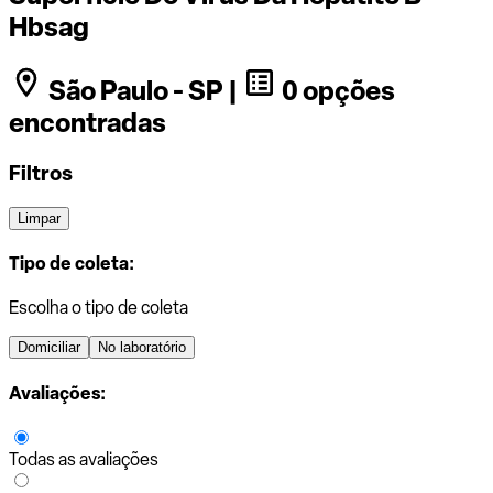
Hbsag
São Paulo - SP |
0 opções
encontradas
Filtros
Limpar
Tipo de coleta:
Escolha o tipo de coleta
Domiciliar
No laboratório
Avaliações:
Todas as avaliações