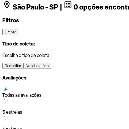
São Paulo - SP |
0 opções encont
Filtros
Limpar
Tipo de coleta:
Escolha o tipo de coleta
Domiciliar
No laboratório
Avaliações:
Todas as avaliações
5 estrelas