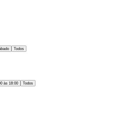
ábado
Todos
00 às 18:00
Todos