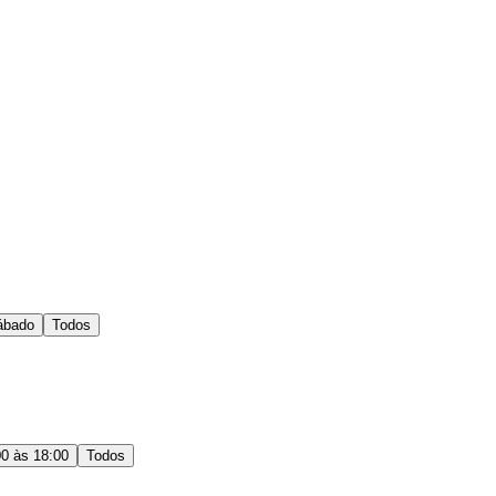
ábado
Todos
00 às 18:00
Todos