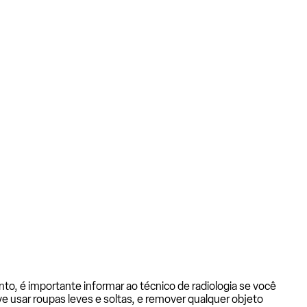
to, é importante informar ao técnico de radiologia se você
eve usar roupas leves e soltas, e remover qualquer objeto