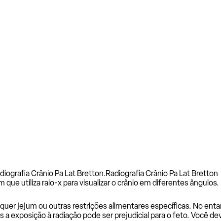
iografia Crânio Pa Lat Bretton.
Radiografia Crânio Pa Lat Bretton
ue utiliza raio-x para visualizar o crânio em diferentes ângulos.
uer jejum ou outras restrições alimentares específicas. No entan
is a exposição à radiação pode ser prejudicial para o feto. Você d