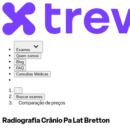
Exames
Quem somos
Blog
FAQ
Consultas Médicas
Buscar exames
Comparação de preços
Radiografia Crânio Pa Lat Bretton