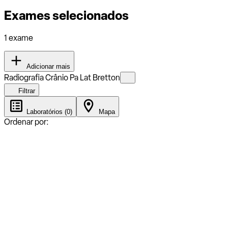
Exames selecionados
1 exame
Adicionar mais
Radiografia Crânio Pa Lat Bretton
Filtrar
Laboratórios (0)
Mapa
Ordenar por: