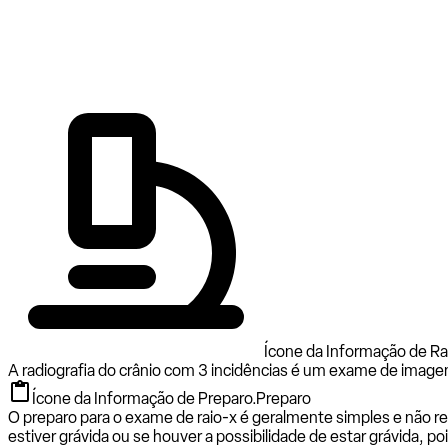
Ícone da Informação de Rad
A radiografia do crânio com 3 incidências é um exame de imagem q
Ícone da Informação de Preparo.
Preparo
O preparo para o exame de raio-x é geralmente simples e não req
estiver grávida ou se houver a possibilidade de estar grávida, po