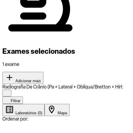
Exames selecionados
1 exame
Adicionar mais
Radiografia De Crânio (Pa + Lateral + Oblíqua/Bretton + Hirt
Filtrar
Laboratórios (0)
Mapa
Ordenar por: