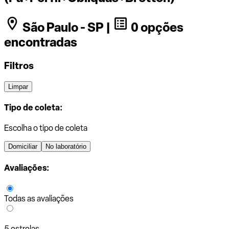
São Paulo - SP |
0 opções
encontradas
Filtros
Limpar
Tipo de coleta:
Escolha o tipo de coleta
Domiciliar
No laboratório
Avaliações:
Todas as avaliações
5 estrelas