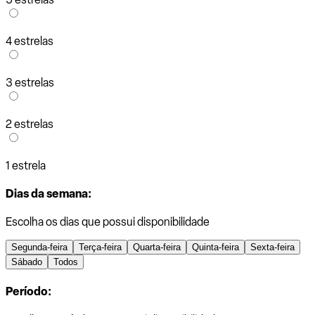
4 estrelas
3 estrelas
2 estrelas
1 estrela
Dias da semana:
Escolha os dias que possui disponibilidade
Segunda-feira
Terça-feira
Quarta-feira
Quinta-feira
Sexta-feira
Sábado
Todos
Período: