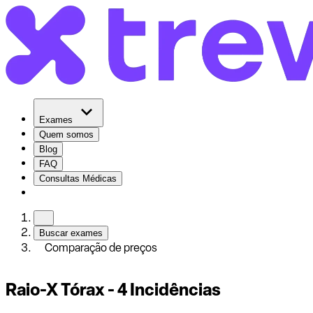
Exames
Quem somos
Blog
FAQ
Consultas Médicas
Buscar exames
Comparação de preços
Raio-X Tórax - 4 Incidências