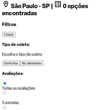
São Paulo - SP |
0 opções
encontradas
Filtros
Limpar
Tipo de coleta:
Escolha o tipo de coleta
Domiciliar
No laboratório
Avaliações:
Todas as avaliações
5 estrelas