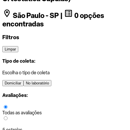
São Paulo - SP |
0 opções
encontradas
Filtros
Limpar
Tipo de coleta:
Escolha o tipo de coleta
Domiciliar
No laboratório
Avaliações:
Todas as avaliações
5 estrelas