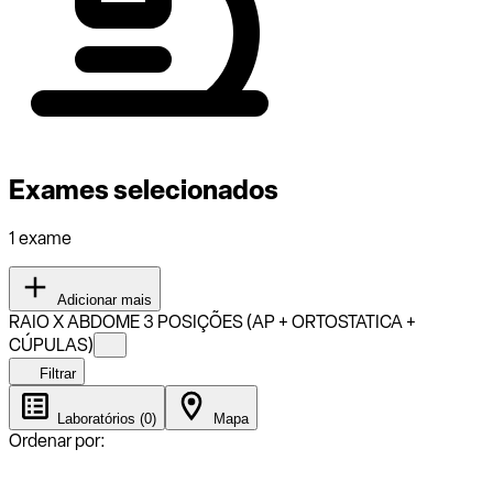
Exames selecionados
1 exame
Adicionar mais
RAIO X ABDOME 3 POSIÇÕES (AP + ORTOSTATICA +
CÚPULAS)
Filtrar
Laboratórios (0)
Mapa
Ordenar por: