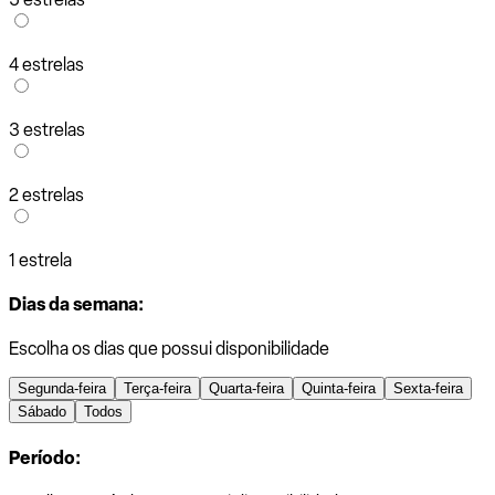
4 estrelas
3 estrelas
2 estrelas
1 estrela
Dias da semana:
Escolha os dias que possui disponibilidade
Segunda-feira
Terça-feira
Quarta-feira
Quinta-feira
Sexta-feira
Sábado
Todos
Período: