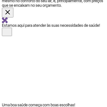
mesmo no conforto do seu lar, e, principalmente, com preços
que se encaixam no seu orçamento.
Estamos aqui para atender às suas necessidades de saúde!
Uma boa saúde começa com
boas escolhas!