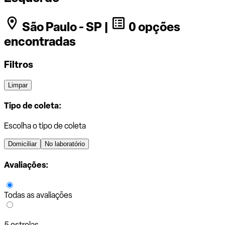
São Paulo - SP |
0 opções
encontradas
Filtros
Limpar
Tipo de coleta:
Escolha o tipo de coleta
Domiciliar
No laboratório
Avaliações:
Todas as avaliações
5 estrelas