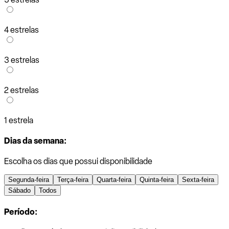
4 estrelas
3 estrelas
2 estrelas
1 estrela
Dias da semana:
Escolha os dias que possui disponibilidade
Segunda-feira
Terça-feira
Quarta-feira
Quinta-feira
Sexta-feira
Sábado
Todos
Período: