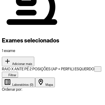
Exames selecionados
1 exame
Adicionar mais
RAIO X ANTE PÉ 2 POSIÇÕES (AP + PERFIL) ESQUERDO
Filtrar
Laboratórios (0)
Mapa
Ordenar por: