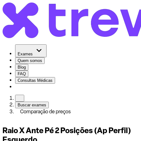
Exames
Quem somos
Blog
FAQ
Consultas Médicas
Buscar exames
Comparação de preços
Raio X Ante Pé 2 Posições (Ap Perfil)
Esquerdo