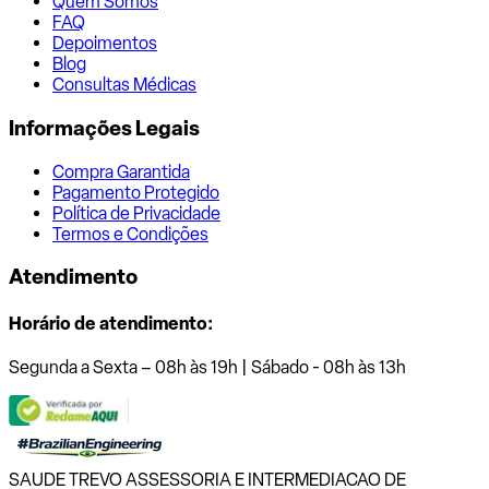
Quem Somos
FAQ
Depoimentos
Blog
Consultas Médicas
Informações Legais
Compra Garantida
Pagamento Protegido
Política de Privacidade
Termos e Condições
Atendimento
Horário de atendimento:
Segunda a Sexta – 08h às 19h | Sábado - 08h às 13h
SAUDE TREVO ASSESSORIA E INTERMEDIACAO DE