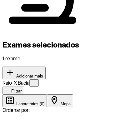
Exames selecionados
1 exame
Adicionar mais
Raio-X Bacia
Filtrar
Laboratórios (0)
Mapa
Ordenar por: