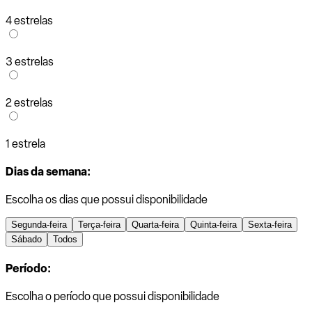
4 estrelas
3 estrelas
2 estrelas
1 estrela
Dias da semana:
Escolha os dias que possui disponibilidade
Segunda-feira
Terça-feira
Quarta-feira
Quinta-feira
Sexta-feira
Sábado
Todos
Período:
Escolha o período que possui disponibilidade