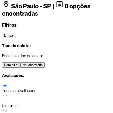
São Paulo - SP |
0 opções
encontradas
Filtros
Limpar
Tipo de coleta:
Escolha o tipo de coleta
Domiciliar
No laboratório
Avaliações:
Todas as avaliações
5 estrelas