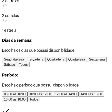
3 estrelas
2 estrelas
1 estrela
Dias da semana:
Escolha os dias que possui disponibilidade
Segunda-feira
Terça-feira
Quarta-feira
Quinta-feira
Sexta-feira
Sábado
Todos
Período:
Escolha o período que possui disponibilidade
08:00 às 10:00
10:00 às 12:00
12:00 às 14:00
14:00 às 16:00
16:00 às 18:00
Todos