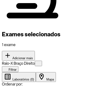
Exames selecionados
1 exame
Adicionar mais
Raio-X Braço Direito
Filtrar
Laboratórios (0)
Mapa
Ordenar por: