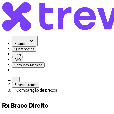
Exames
Quem somos
Blog
FAQ
Consultas Médicas
Buscar exames
Comparação de preços
Rx Braco Direito