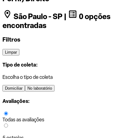
São Paulo - SP |
0 opções
encontradas
Filtros
Limpar
Tipo de coleta:
Escolha o tipo de coleta
Domiciliar
No laboratório
Avaliações:
Todas as avaliações
5 estrelas