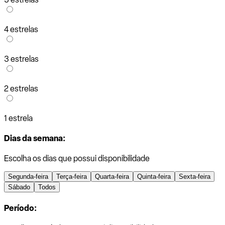
4 estrelas
3 estrelas
2 estrelas
1 estrela
Dias da semana:
Escolha os dias que possui disponibilidade
Segunda-feira
Terça-feira
Quarta-feira
Quinta-feira
Sexta-feira
Sábado
Todos
Período: