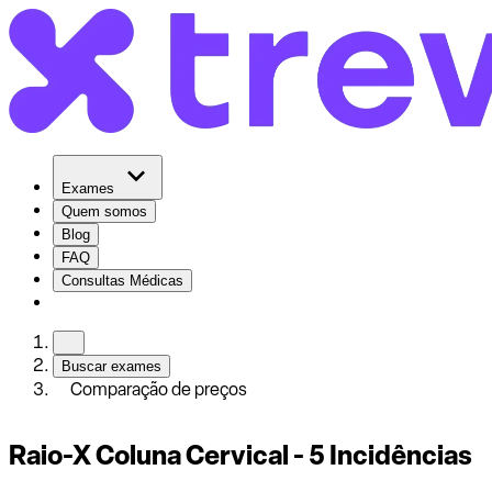
Exames
Quem somos
Blog
FAQ
Consultas Médicas
Buscar exames
Comparação de preços
Raio-X Coluna Cervical - 5 Incidências