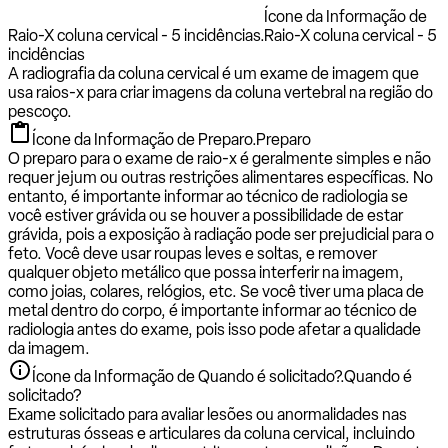
Ícone da Informação de
Raio-X coluna cervical - 5 incidências.
Raio-X coluna cervical - 5
incidências
A radiografia da coluna cervical é um exame de imagem que
usa raios-x para criar imagens da coluna vertebral na região do
pescoço.
Ícone da Informação de Preparo.
Preparo
O preparo para o exame de raio-x é geralmente simples e não
requer jejum ou outras restrições alimentares específicas. No
entanto, é importante informar ao técnico de radiologia se
você estiver grávida ou se houver a possibilidade de estar
grávida, pois a exposição à radiação pode ser prejudicial para o
feto. Você deve usar roupas leves e soltas, e remover
qualquer objeto metálico que possa interferir na imagem,
como joias, colares, relógios, etc. Se você tiver uma placa de
metal dentro do corpo, é importante informar ao técnico de
radiologia antes do exame, pois isso pode afetar a qualidade
da imagem.
Ícone da Informação de Quando é solicitado?.
Quando é
solicitado?
Exame solicitado para avaliar lesões ou anormalidades nas
estruturas ósseas e articulares da coluna cervical, incluindo