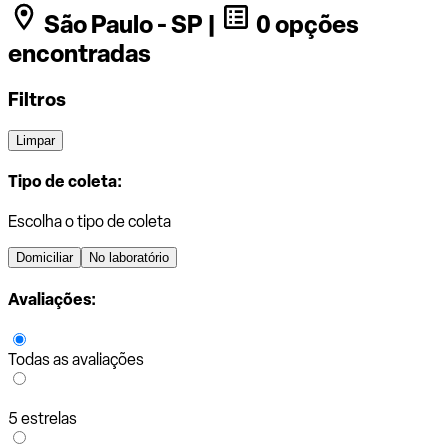
São Paulo - SP |
0 opções
encontradas
Filtros
Limpar
Tipo de coleta:
Escolha o tipo de coleta
Domiciliar
No laboratório
Avaliações:
Todas as avaliações
5 estrelas