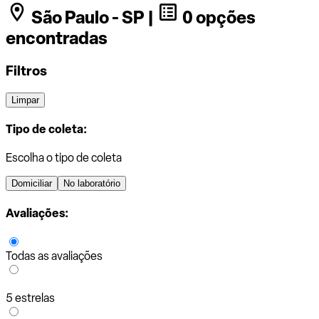
São Paulo - SP |
0 opções
encontradas
Filtros
Limpar
Tipo de coleta:
Escolha o tipo de coleta
Domiciliar
No laboratório
Avaliações:
Todas as avaliações
5 estrelas