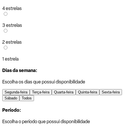
4 estrelas
3 estrelas
2 estrelas
1 estrela
Dias da semana:
Escolha os dias que possui disponibilidade
Segunda-feira
Terça-feira
Quarta-feira
Quinta-feira
Sexta-feira
Sábado
Todos
Período:
Escolha o período que possui disponibilidade