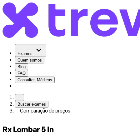
Exames
Quem somos
Blog
FAQ
Consultas Médicas
Buscar exames
Comparação de preços
Rx Lombar 5 In