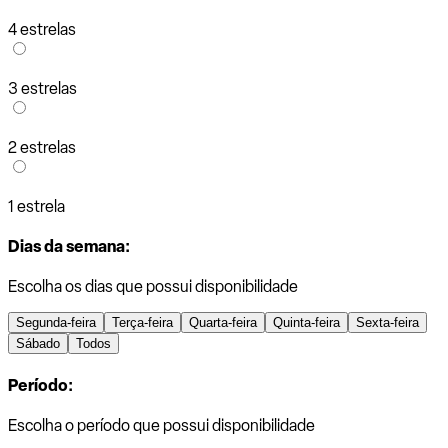
4 estrelas
3 estrelas
2 estrelas
1 estrela
Dias da semana:
Escolha os dias que possui disponibilidade
Segunda-feira
Terça-feira
Quarta-feira
Quinta-feira
Sexta-feira
Sábado
Todos
Período:
Escolha o período que possui disponibilidade