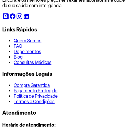
Encontre os melhores preços em exames laboratoriais e cuide
da sua saúde com inteligência.
Links Rápidos
Quem Somos
FAQ
Depoimentos
Blog
Consultas Médicas
Informações Legais
Compra Garantida
Pagamento Protegido
Política de Privacidade
Termos e Condições
Atendimento
Horário de atendimento: