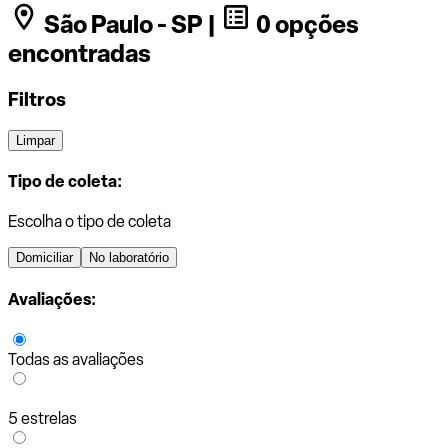
São Paulo - SP |
0 opções
encontradas
Filtros
Limpar
Tipo de coleta:
Escolha o tipo de coleta
Domiciliar
No laboratório
Avaliações:
Todas as avaliações
5 estrelas