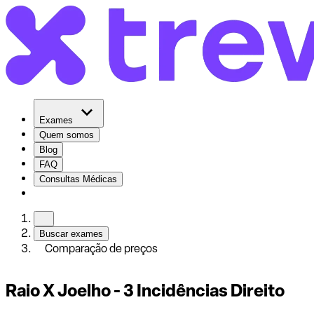
Exames
Quem somos
Blog
FAQ
Consultas Médicas
Buscar exames
Comparação de preços
Raio X Joelho - 3 Incidências Direito