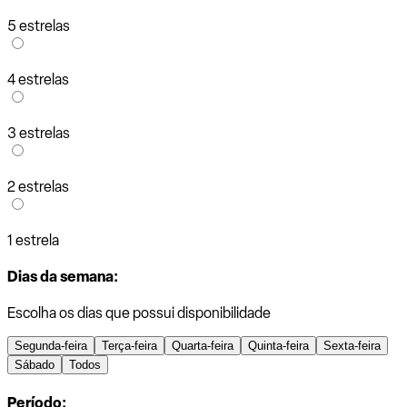
5 estrelas
4 estrelas
3 estrelas
2 estrelas
1 estrela
Dias da semana:
Escolha os dias que possui disponibilidade
Segunda-feira
Terça-feira
Quarta-feira
Quinta-feira
Sexta-feira
Sábado
Todos
Período: