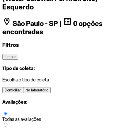
Esquerdo
São Paulo - SP |
0 opções
encontradas
Filtros
Limpar
Tipo de coleta:
Escolha o tipo de coleta
Domiciliar
No laboratório
Avaliações:
Todas as avaliações