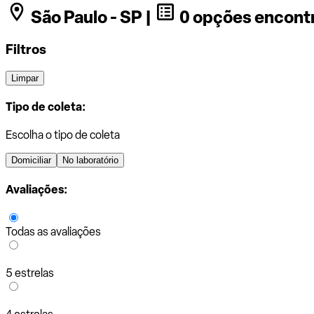
São Paulo - SP |
0 opções encont
Filtros
Limpar
Tipo de coleta:
Escolha o tipo de coleta
Domiciliar
No laboratório
Avaliações:
Todas as avaliações
5 estrelas