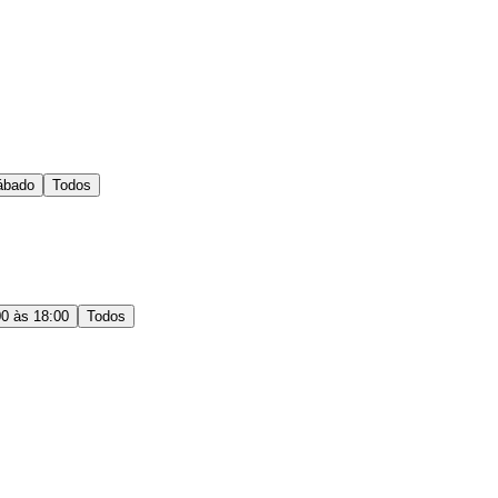
ábado
Todos
00 às 18:00
Todos