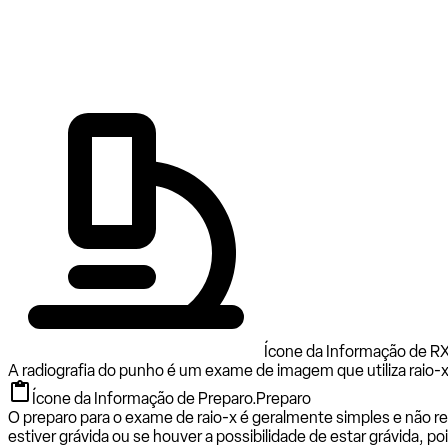
Ícone da Informação de R
A radiografia do punho é um exame de imagem que utiliza raio-x 
Ícone da Informação de Preparo.
Preparo
O preparo para o exame de raio-x é geralmente simples e não req
estiver grávida ou se houver a possibilidade de estar grávida, po