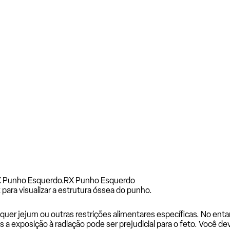
X Punho Esquerdo.
RX Punho Esquerdo
para visualizar a estrutura óssea do punho.
uer jejum ou outras restrições alimentares específicas. No entan
is a exposição à radiação pode ser prejudicial para o feto. Você d