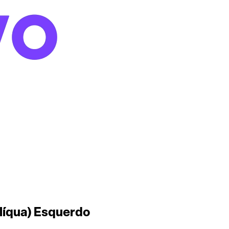
blíqua) Esquerdo