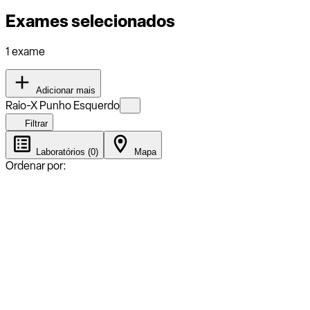
Exames selecionados
1 exame
Adicionar mais
Raio-X Punho Esquerdo
Filtrar
Laboratórios (0)
Mapa
Ordenar por: