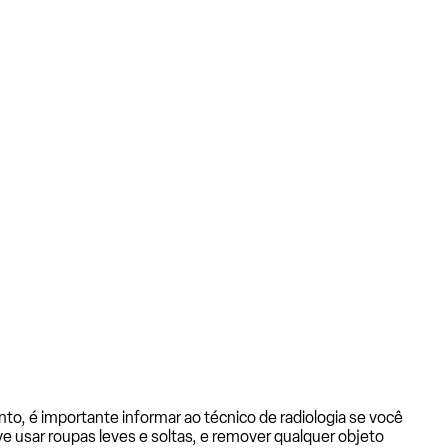
to, é importante informar ao técnico de radiologia se você
eve usar roupas leves e soltas, e remover qualquer objeto