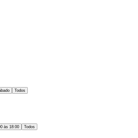
ábado
Todos
00 às 18:00
Todos