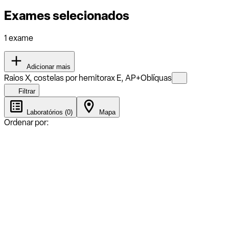
Exames selecionados
1 exame
Adicionar mais
Raios X, costelas por hemitorax E, AP+Oblíquas
Filtrar
Laboratórios (0)
Mapa
Ordenar por: