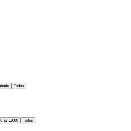
ábado
Todos
00 às 18:00
Todos