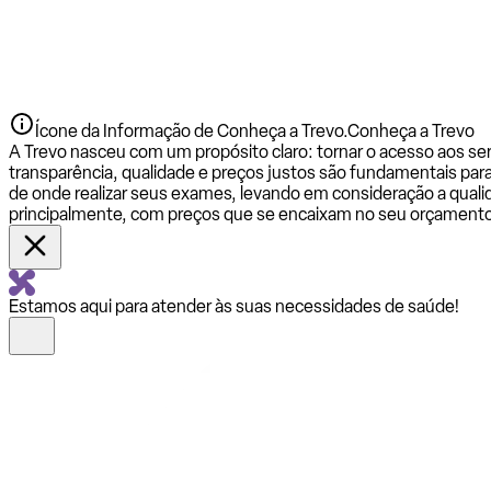
Ícone da Informação de Conheça a Trevo.
Conheça a Trevo
A Trevo nasceu com um propósito claro: tornar o acesso aos se
transparência, qualidade e preços justos são fundamentais par
de onde realizar seus exames, levando em consideração a qualid
principalmente, com preços que se encaixam no seu orçamento
Estamos aqui para atender às suas necessidades de saúde!