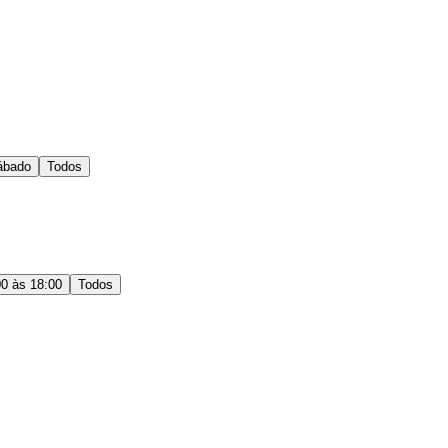
ábado
Todos
00 às 18:00
Todos