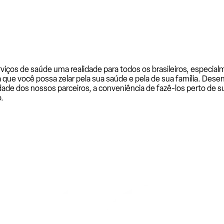
rviços de saúde uma realidade para todos os brasileiros, especi
a que você possa zelar pela sua saúde e pela de sua família. De
ade dos nossos parceiros, a conveniência de fazê-los perto de su
.