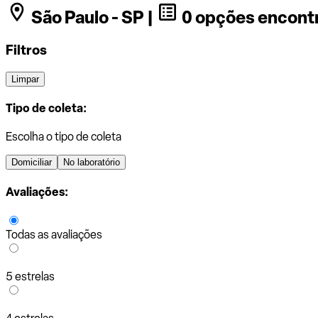
São Paulo - SP |
0 opções encont
Filtros
Limpar
Tipo de coleta:
Escolha o tipo de coleta
Domiciliar
No laboratório
Avaliações:
Todas as avaliações
5 estrelas