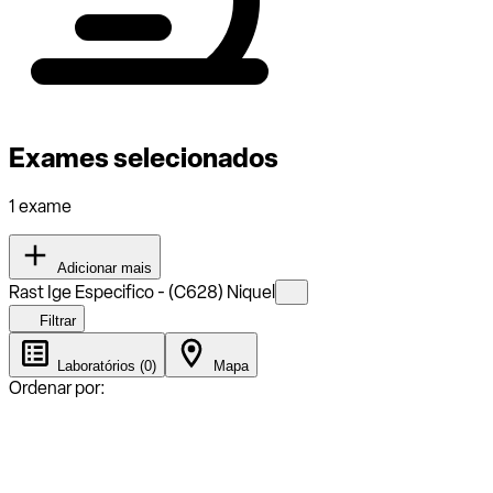
Exames selecionados
1 exame
Adicionar mais
Rast Ige Especifico - (C628) Niquel
Filtrar
Laboratórios (0)
Mapa
Ordenar por: