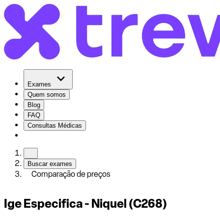
Exames
Quem somos
Blog
FAQ
Consultas Médicas
Buscar exames
Comparação de preços
Ige Especifica - Niquel (C268)