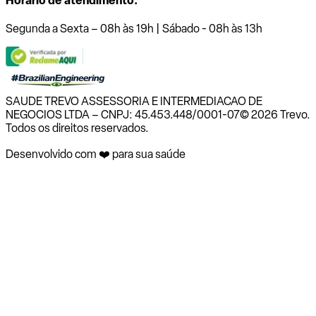
Horário de atendimento:
Segunda a Sexta – 08h às 19h | Sábado - 08h às 13h
SAUDE TREVO ASSESSORIA E INTERMEDIACAO DE
NEGOCIOS LTDA – CNPJ: 45.453.448/0001-07
© 2026 Trevo.
Todos os direitos reservados.
Desenvolvido com ❤️ para sua saúde