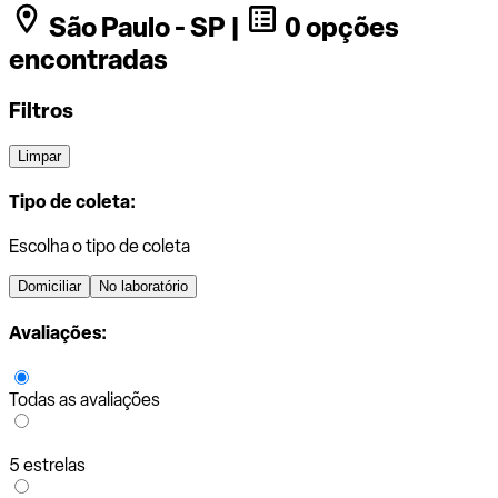
São Paulo - SP |
0 opções
encontradas
Filtros
Limpar
Tipo de coleta:
Escolha o tipo de coleta
Domiciliar
No laboratório
Avaliações:
Todas as avaliações
5 estrelas