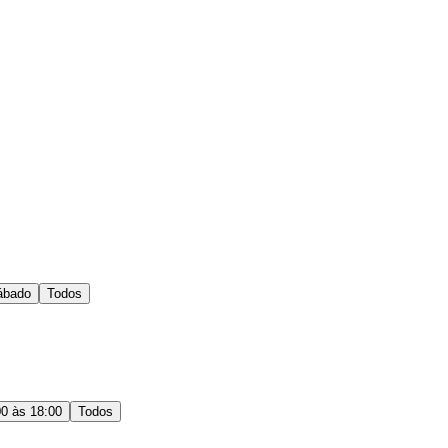
ábado
Todos
00 às 18:00
Todos