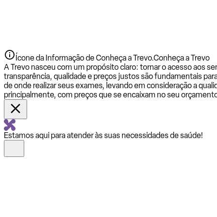
Ícone da Informação de Conheça a Trevo.
Conheça a Trevo
A Trevo nasceu com um propósito claro: tornar o acesso aos se
transparência, qualidade e preços justos são fundamentais par
de onde realizar seus exames, levando em consideração a qualid
principalmente, com preços que se encaixam no seu orçamento
Estamos aqui para atender às suas necessidades de saúde!