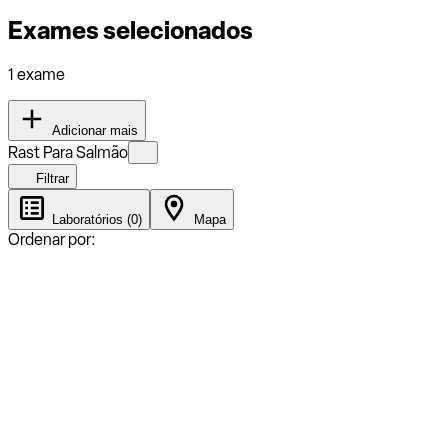
Exames selecionados
1 exame
Adicionar mais
Rast Para Salmão
Filtrar
Laboratórios (0)
Mapa
Ordenar por: