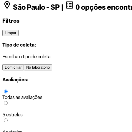
São Paulo - SP |
0 opções encont
Filtros
Limpar
Tipo de coleta:
Escolha o tipo de coleta
Domiciliar
No laboratório
Avaliações:
Todas as avaliações
5 estrelas