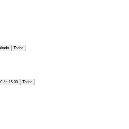
ábado
Todos
00 às 18:00
Todos