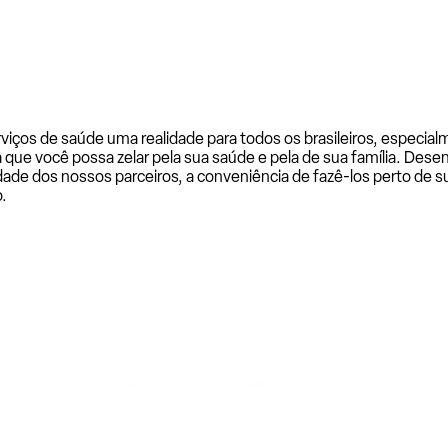
rviços de saúde uma realidade para todos os brasileiros, especi
a que você possa zelar pela sua saúde e pela de sua família. De
ade dos nossos parceiros, a conveniência de fazê-los perto de su
.