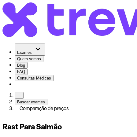
Exames
Quem somos
Blog
FAQ
Consultas Médicas
Buscar exames
Comparação de preços
Rast Para Salmão