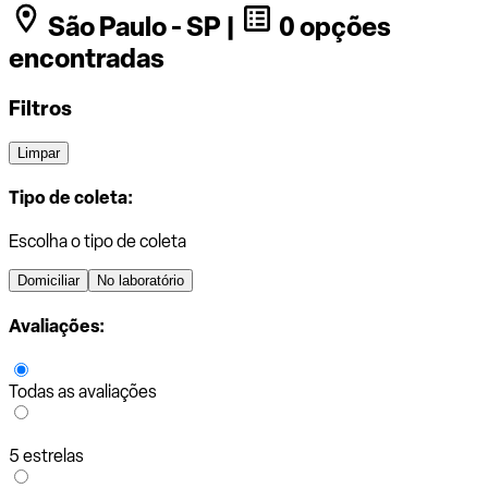
São Paulo - SP |
0 opções
encontradas
Filtros
Limpar
Tipo de coleta:
Escolha o tipo de coleta
Domiciliar
No laboratório
Avaliações:
Todas as avaliações
5 estrelas