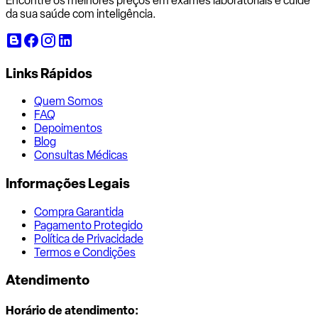
Encontre os melhores preços em exames laboratoriais e cuide
da sua saúde com inteligência.
Links Rápidos
Quem Somos
FAQ
Depoimentos
Blog
Consultas Médicas
Informações Legais
Compra Garantida
Pagamento Protegido
Política de Privacidade
Termos e Condições
Atendimento
Horário de atendimento: