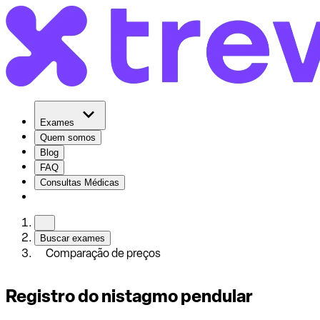
Exames
Quem somos
Blog
FAQ
Consultas Médicas
Buscar exames
Comparação de preços
Registro do nistagmo pendular