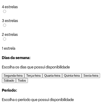
4 estrelas
3 estrelas
2 estrelas
1 estrela
Dias da semana:
Escolha os dias que possui disponibilidade
Segunda-feira
Terça-feira
Quarta-feira
Quinta-feira
Sexta-feira
Sábado
Todos
Período:
Escolha o período que possui disponibilidade