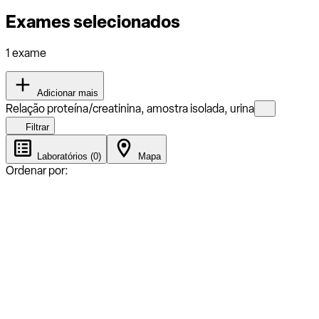
Exames selecionados
1 exame
Adicionar mais
Relação proteína/creatinina, amostra isolada, urina
Filtrar
Laboratórios (0)
Mapa
Ordenar por: