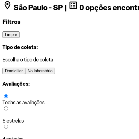
São Paulo - SP |
0 opções encont
Filtros
Limpar
Tipo de coleta:
Escolha o tipo de coleta
Domiciliar
No laboratório
Avaliações:
Todas as avaliações
5 estrelas