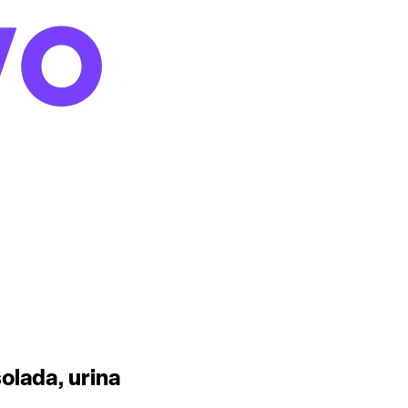
olada, urina