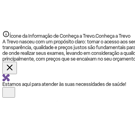
Ícone da Informação de Conheça a Trevo.
Conheça a Trevo
A Trevo nasceu com um propósito claro: tornar o acesso aos se
transparência, qualidade e preços justos são fundamentais par
de onde realizar seus exames, levando em consideração a qualid
principalmente, com preços que se encaixam no seu orçamento
Estamos aqui para atender às suas necessidades de saúde!