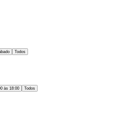
ábado
Todos
00 às 18:00
Todos