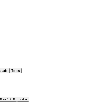
ábado
Todos
00 às 18:00
Todos