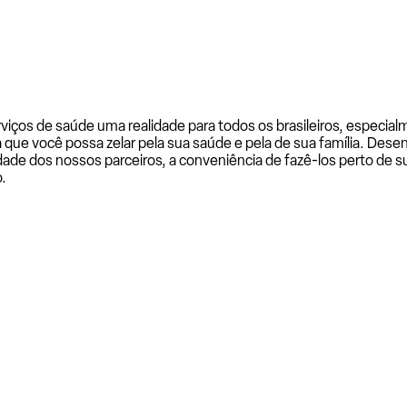
rviços de saúde uma realidade para todos os brasileiros, especi
a que você possa zelar pela sua saúde e pela de sua família. De
ade dos nossos parceiros, a conveniência de fazê-los perto de su
.