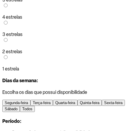
4 estrelas
3 estrelas
2 estrelas
1 estrela
Dias da semana:
Escolha os dias que possui disponibilidade
Segunda-feira
Terça-feira
Quarta-feira
Quinta-feira
Sexta-feira
Sábado
Todos
Período: