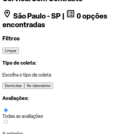
São Paulo - SP |
0 opções
encontradas
Filtros
Limpar
Tipo de coleta:
Escolha o tipo de coleta
Domiciliar
No laboratório
Avaliações:
Todas as avaliações
5 estrelas