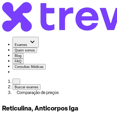
Exames
Quem somos
Blog
FAQ
Consultas Médicas
Buscar exames
Comparação de preços
Reticulina, Anticorpos Iga