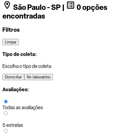
São Paulo - SP |
0 opções
encontradas
Filtros
Limpar
Tipo de coleta:
Escolha o tipo de coleta
Domiciliar
No laboratório
Avaliações:
Todas as avaliações
5 estrelas