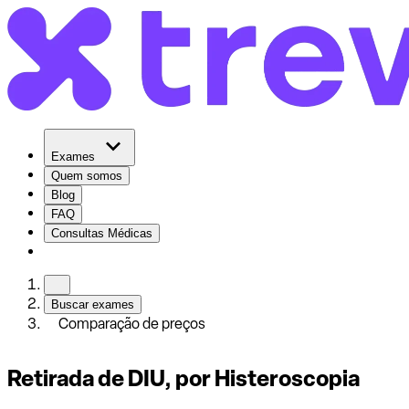
Exames
Quem somos
Blog
FAQ
Consultas Médicas
Buscar exames
Comparação de preços
Retirada de DIU, por Histeroscopia