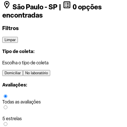
São Paulo - SP |
0 opções
encontradas
Filtros
Limpar
Tipo de coleta:
Escolha o tipo de coleta
Domiciliar
No laboratório
Avaliações:
Todas as avaliações
5 estrelas