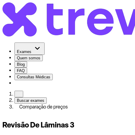
Exames
Quem somos
Blog
FAQ
Consultas Médicas
Buscar exames
Comparação de preços
Revisão De Lâminas 3