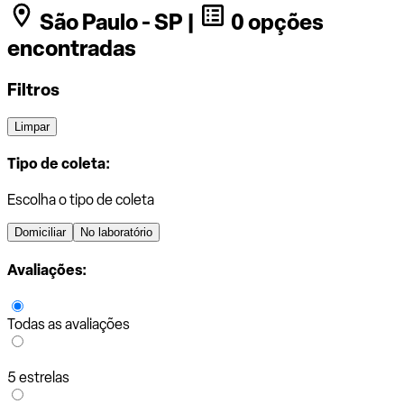
São Paulo - SP |
0 opções
encontradas
Filtros
Limpar
Tipo de coleta:
Escolha o tipo de coleta
Domiciliar
No laboratório
Avaliações:
Todas as avaliações
5 estrelas