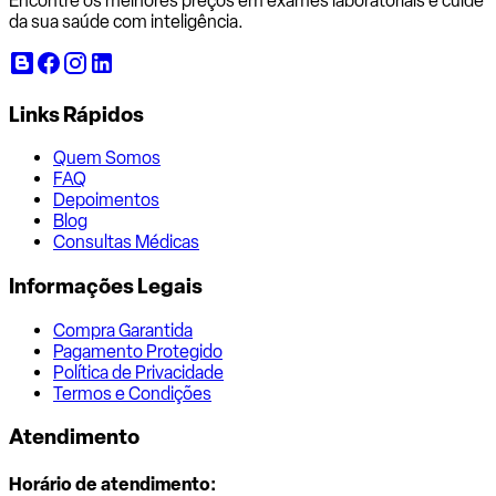
Encontre os melhores preços em exames laboratoriais e cuide
da sua saúde com inteligência.
Links Rápidos
Quem Somos
FAQ
Depoimentos
Blog
Consultas Médicas
Informações Legais
Compra Garantida
Pagamento Protegido
Política de Privacidade
Termos e Condições
Atendimento
Horário de atendimento: