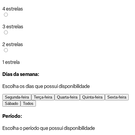
4 estrelas
3 estrelas
2 estrelas
1 estrela
Dias da semana:
Escolha os dias que possui disponibilidade
Segunda-feira
Terça-feira
Quarta-feira
Quinta-feira
Sexta-feira
Sábado
Todos
Período:
Escolha o período que possui disponibilidade