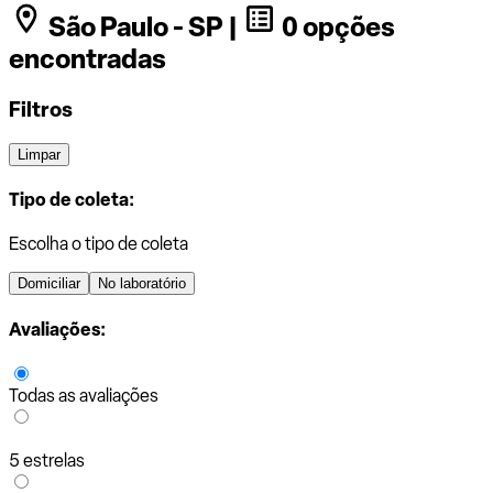
São Paulo - SP |
0 opções
encontradas
Filtros
Limpar
Tipo de coleta:
Escolha o tipo de coleta
Domiciliar
No laboratório
Avaliações:
Todas as avaliações
5 estrelas