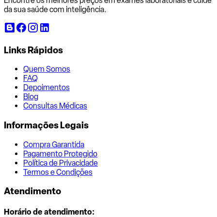
Encontre os melhores preços em exames laboratoriais e cuide
da sua saúde com inteligência.
Links Rápidos
Quem Somos
FAQ
Depoimentos
Blog
Consultas Médicas
Informações Legais
Compra Garantida
Pagamento Protegido
Política de Privacidade
Termos e Condições
Atendimento
Horário de atendimento: