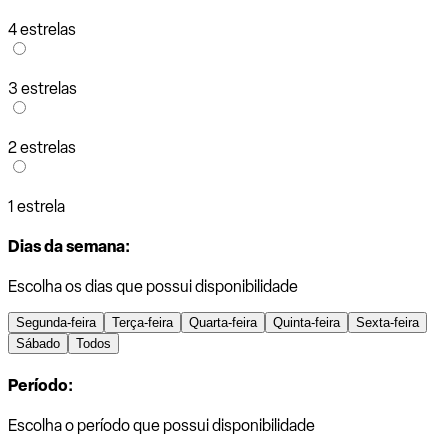
4 estrelas
3 estrelas
2 estrelas
1 estrela
Dias da semana:
Escolha os dias que possui disponibilidade
Segunda-feira
Terça-feira
Quarta-feira
Quinta-feira
Sexta-feira
Sábado
Todos
Período:
Escolha o período que possui disponibilidade