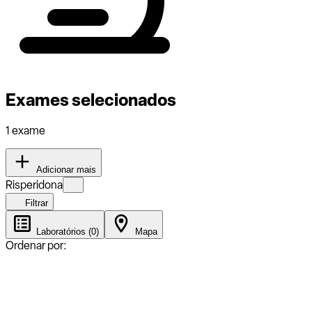
Exames selecionados
1 exame
Adicionar mais
Risperidona
Filtrar
Laboratórios (0)
Mapa
Ordenar por: