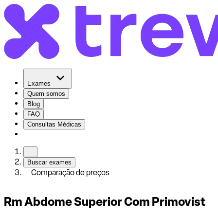
Exames
Quem somos
Blog
FAQ
Consultas Médicas
Buscar exames
Comparação de preços
Rm Abdome Superior Com Primovist