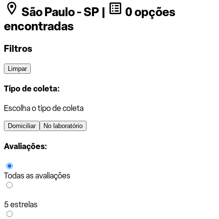
São Paulo - SP |
0 opções
encontradas
Filtros
Limpar
Tipo de coleta:
Escolha o tipo de coleta
Domiciliar
No laboratório
Avaliações:
Todas as avaliações
5 estrelas