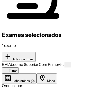
Exames selecionados
1 exame
Adicionar mais
RM Abdome Superior Com Primovist
Filtrar
Laboratórios (0)
Mapa
Ordenar por: