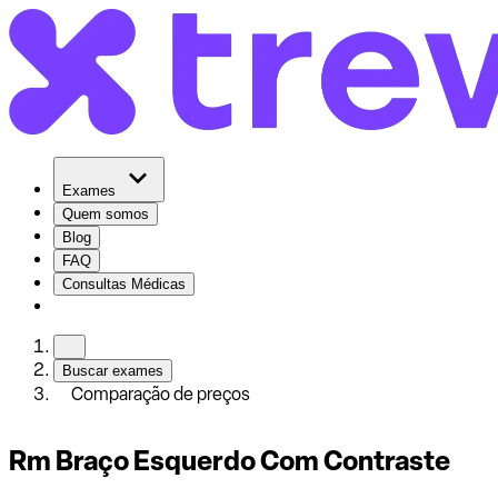
Exames
Quem somos
Blog
FAQ
Consultas Médicas
Buscar exames
Comparação de preços
Rm Braço Esquerdo Com Contraste