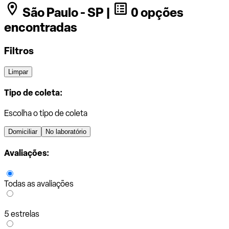
São Paulo - SP |
0 opções
encontradas
Filtros
Limpar
Tipo de coleta:
Escolha o tipo de coleta
Domiciliar
No laboratório
Avaliações:
Todas as avaliações
5 estrelas