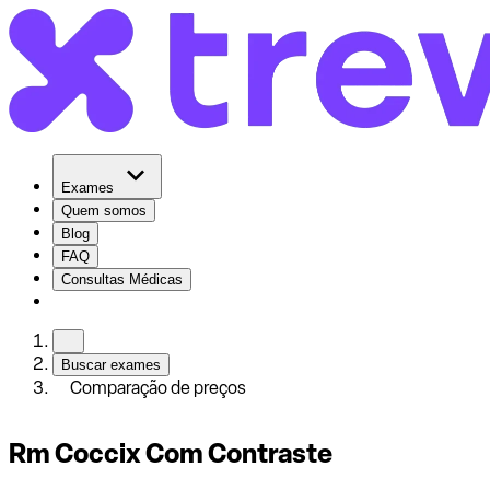
Exames
Quem somos
Blog
FAQ
Consultas Médicas
Buscar exames
Comparação de preços
Rm Coccix Com Contraste