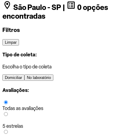
São Paulo - SP |
0 opções
encontradas
Filtros
Limpar
Tipo de coleta:
Escolha o tipo de coleta
Domiciliar
No laboratório
Avaliações:
Todas as avaliações
5 estrelas