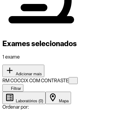
Exames selecionados
1 exame
Adicionar mais
RM COCCIX COM CONTRASTE
Filtrar
Laboratórios (0)
Mapa
Ordenar por: