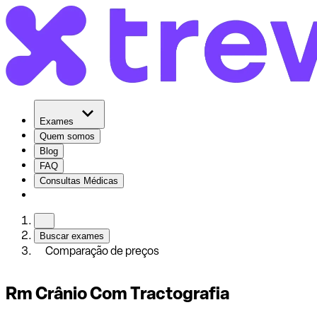
Exames
Quem somos
Blog
FAQ
Consultas Médicas
Buscar exames
Comparação de preços
Rm Crânio Com Tractografia