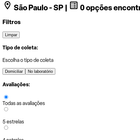
São Paulo - SP |
0 opções encont
Filtros
Limpar
Tipo de coleta:
Escolha o tipo de coleta
Domiciliar
No laboratório
Avaliações:
Todas as avaliações
5 estrelas