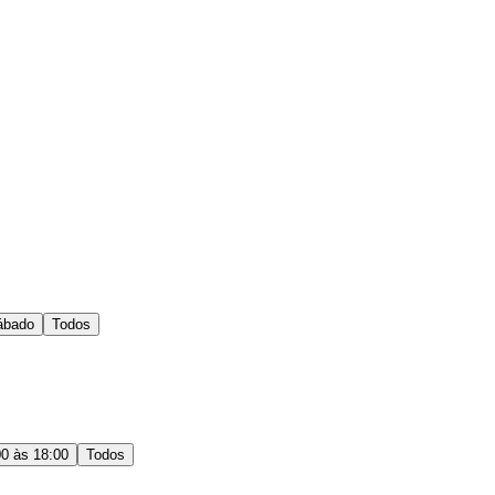
ábado
Todos
00 às 18:00
Todos