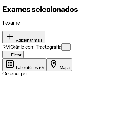
Exames selecionados
1 exame
Adicionar mais
RM Crânio com Tractografia
Filtrar
Laboratórios (0)
Mapa
Ordenar por: