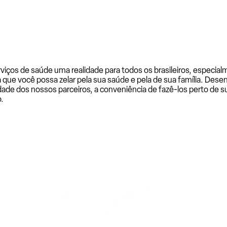
rviços de saúde uma realidade para todos os brasileiros, especi
a que você possa zelar pela sua saúde e pela de sua família. De
ade dos nossos parceiros, a conveniência de fazê-los perto de su
.