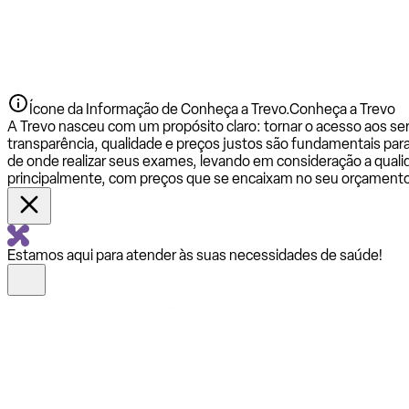
Ícone da Informação de Conheça a Trevo.
Conheça a Trevo
A Trevo nasceu com um propósito claro: tornar o acesso aos se
transparência, qualidade e preços justos são fundamentais par
de onde realizar seus exames, levando em consideração a qualid
principalmente, com preços que se encaixam no seu orçamento
Estamos aqui para atender às suas necessidades de saúde!