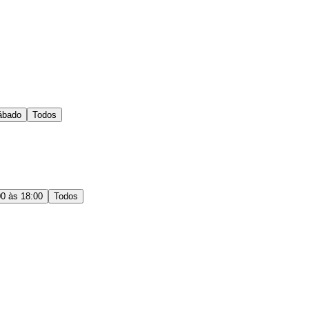
ábado
Todos
00 às 18:00
Todos