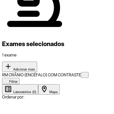
Exames selecionados
1 exame
Adicionar mais
RM CRÂNIO (ENCÉFALO) COM CONTRASTE
Filtrar
Laboratórios (0)
Mapa
Ordenar por: