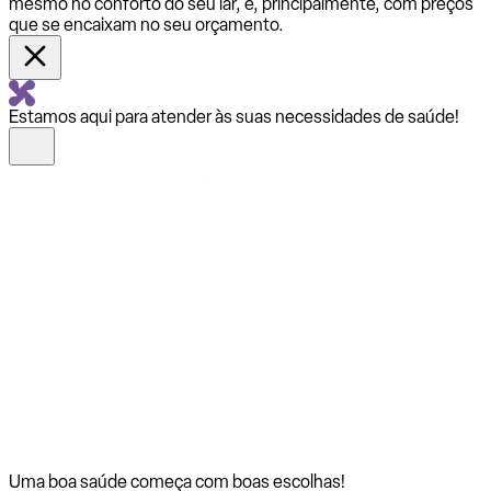
mesmo no conforto do seu lar, e, principalmente, com preços
que se encaixam no seu orçamento.
Estamos aqui para atender às suas necessidades de saúde!
Uma boa saúde começa com
boas escolhas!