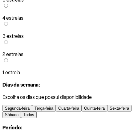
4 estrelas
3 estrelas
2 estrelas
1 estrela
Dias da semana:
Escolha os dias que possui disponibilidade
Segunda-feira
Terça-feira
Quarta-feira
Quinta-feira
Sexta-feira
Sábado
Todos
Período: