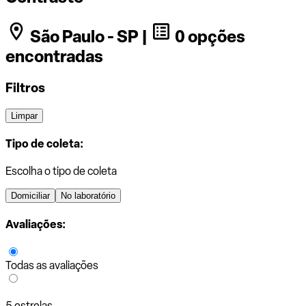
São Paulo - SP |
0 opções
encontradas
Filtros
Limpar
Tipo de coleta:
Escolha o tipo de coleta
Domiciliar
No laboratório
Avaliações:
Todas as avaliações
5 estrelas