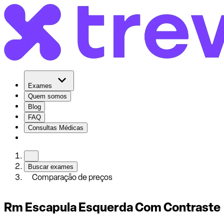
Exames
Quem somos
Blog
FAQ
Consultas Médicas
Buscar exames
Comparação de preços
Rm Escapula Esquerda Com Contraste