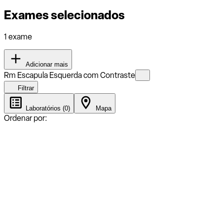
Exames selecionados
1 exame
Adicionar mais
Rm Escapula Esquerda com Contraste
Filtrar
Laboratórios (0)
Mapa
Ordenar por: