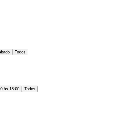
ábado
Todos
00 às 18:00
Todos