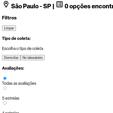
São Paulo - SP |
0 opções encont
Filtros
Limpar
Tipo de coleta:
Escolha o tipo de coleta
Domiciliar
No laboratório
Avaliações:
Todas as avaliações
5 estrelas