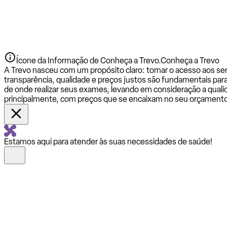
Ícone da Informação de Conheça a Trevo.
Conheça a Trevo
A Trevo nasceu com um propósito claro: tornar o acesso aos se
transparência, qualidade e preços justos são fundamentais par
de onde realizar seus exames, levando em consideração a qualid
principalmente, com preços que se encaixam no seu orçamento
Estamos aqui para atender às suas necessidades de saúde!