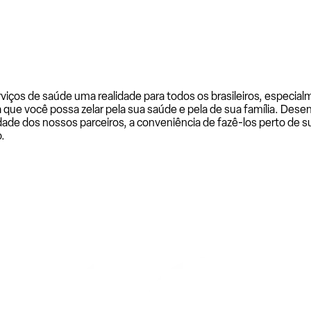
rviços de saúde uma realidade para todos os brasileiros, especi
a que você possa zelar pela sua saúde e pela de sua família. De
ade dos nossos parceiros, a conveniência de fazê-los perto de su
.