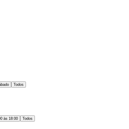
ábado
Todos
00 às 18:00
Todos