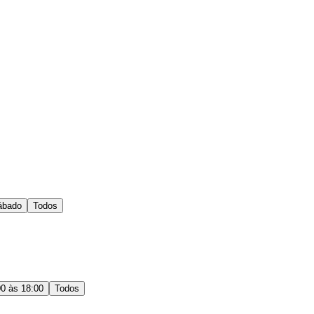
ábado
Todos
00 às 18:00
Todos