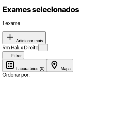
Exames selecionados
1 exame
Adicionar mais
Rm Halux Direito
Filtrar
Laboratórios (0)
Mapa
Ordenar por: