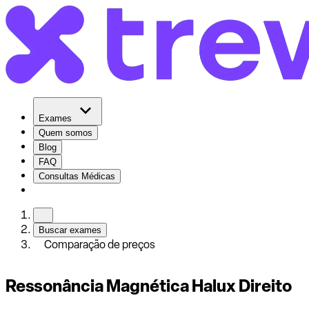
Exames
Quem somos
Blog
FAQ
Consultas Médicas
Buscar exames
Comparação de preços
Ressonância Magnética Halux Direito