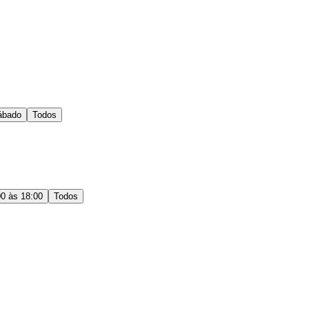
ábado
Todos
00 às 18:00
Todos