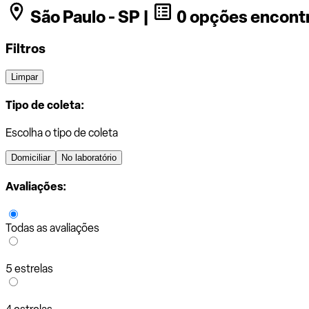
São Paulo - SP |
0 opções encont
Filtros
Limpar
Tipo de coleta:
Escolha o tipo de coleta
Domiciliar
No laboratório
Avaliações:
Todas as avaliações
5 estrelas