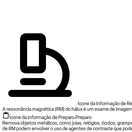
Ícone da Informação de R
A ressonância magnética (RM) do hálux é um exame de imagem ut
Ícone da Informação de Preparo.
Preparo
Remova objetos metálicos, como joias, relógios, óculos, gramp
de RM podem envolver o uso de agentes de contraste que pod