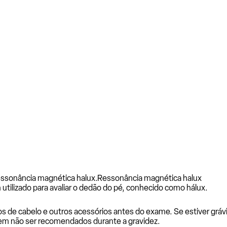
essonância magnética halux.
Ressonância magnética halux
ilizado para avaliar o dedão do pé, conhecido como hálux.
os de cabelo e outros acessórios antes do exame. Se estiver grá
em não ser recomendados durante a gravidez.