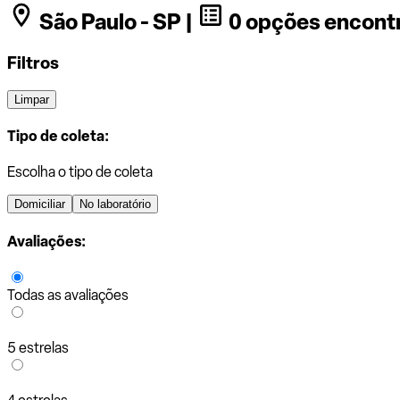
São Paulo - SP |
0 opções encont
Filtros
Limpar
Tipo de coleta:
Escolha o tipo de coleta
Domiciliar
No laboratório
Avaliações:
Todas as avaliações
5 estrelas