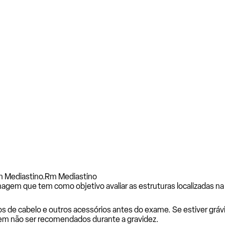
m Mediastino.
Rm Mediastino
em que tem como objetivo avaliar as estruturas localizadas na 
os de cabelo e outros acessórios antes do exame. Se estiver grá
em não ser recomendados durante a gravidez.