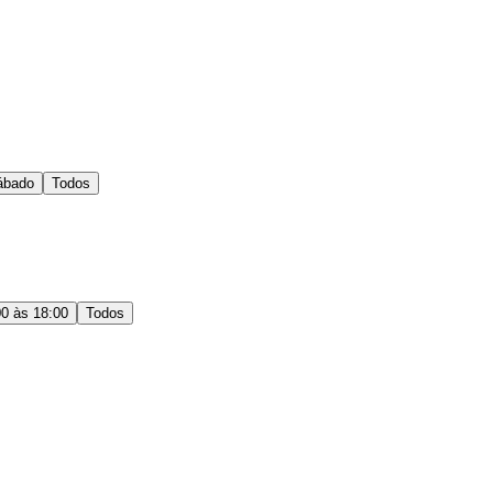
ábado
Todos
00 às 18:00
Todos