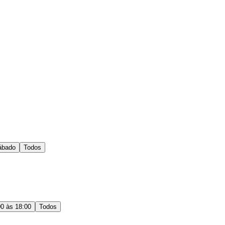
ábado
Todos
00 às 18:00
Todos