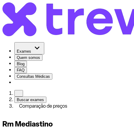
Exames
Quem somos
Blog
FAQ
Consultas Médicas
Buscar exames
Comparação de preços
Rm Mediastino