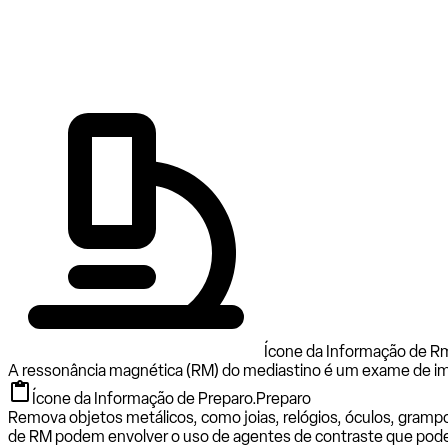
Ícone da Informação de R
A ressonância magnética (RM) do mediastino é um exame de imag
Ícone da Informação de Preparo.
Preparo
Remova objetos metálicos, como joias, relógios, óculos, gramp
de RM podem envolver o uso de agentes de contraste que pod