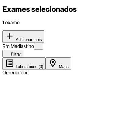
Exames selecionados
1 exame
Adicionar mais
Rm Mediastino
Filtrar
Laboratórios (0)
Mapa
Ordenar por: