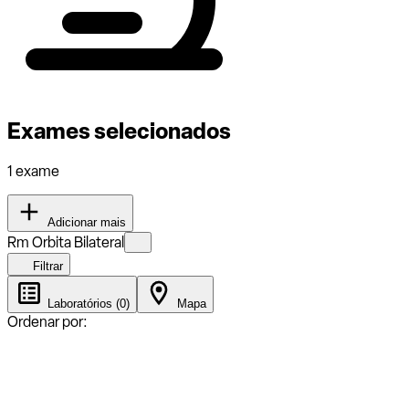
Exames selecionados
1 exame
Adicionar mais
Rm Orbita Bilateral
Filtrar
Laboratórios (0)
Mapa
Ordenar por: