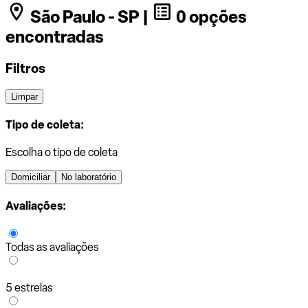
São Paulo - SP |
0 opções
encontradas
Filtros
Limpar
Tipo de coleta:
Escolha o tipo de coleta
Domiciliar
No laboratório
Avaliações:
Todas as avaliações
5 estrelas