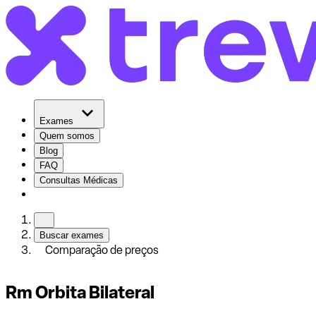
Exames
Quem somos
Blog
FAQ
Consultas Médicas
Buscar exames
Comparação de preços
Rm Orbita Bilateral