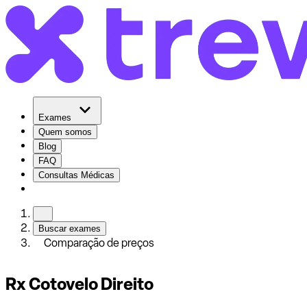
Exames
Quem somos
Blog
FAQ
Consultas Médicas
Buscar exames
Comparação de preços
Rx Cotovelo Direito