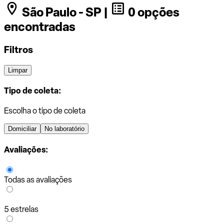
São Paulo - SP |
0 opções
encontradas
Filtros
Limpar
Tipo de coleta:
Escolha o tipo de coleta
Domiciliar
No laboratório
Avaliações:
Todas as avaliações
5 estrelas