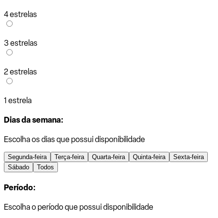
4 estrelas
3 estrelas
2 estrelas
1 estrela
Dias da semana:
Escolha os dias que possui disponibilidade
Segunda-feira
Terça-feira
Quarta-feira
Quinta-feira
Sexta-feira
Sábado
Todos
Período:
Escolha o período que possui disponibilidade